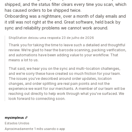
shipped, and the status filter clears every time you scan, which
has caused orders to be shipped twice.
Onboarding was a nightmare, over a month of daily emails and
it still was not right at the end. Great software, held back by
sync and reliability problems we cannot work around.
ShipStation deixou uma resposta 23 de julho de 2026
Thank you for taking the time to leave such a detailed and thoughtful
review. We're glad to hear the barcode scanning, packing verification,
and automations have been adding value to your workflow. That
means a lot to us.
That said, we hear you on the sync and multi-location challenges,
and we're sorry these have created so much friction for your team.
The issues you've described around order updates, location
changes, and order splitting are real pain points and not the
experience we want for our merchants. A member of our team will be
reaching out directly to help work through what you've surfaced. We
look forward to connecting soon.
mysimpleus
Estados Unidos
Aproximadamente 1 mês usando o app