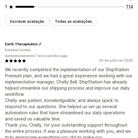
1
114
Escrever avaliação
Todas as avaliações
Earth Therapeutics
Estados Unidos
Aproximadamente 1 ano usando o app
30 de julho de 2026
We recently completed the implementation of our ShipStation
Premium plan, and we had a great experience working with our
implementation manager, Chelly Bell. ShipStation has already
helped streamline our shipping process and improve our daily
workflow.
Chelly was patient, knowledgeable, and always quick to
respond to our questions. She helped us set up several
automation rules that have streamlined our daily operations
and saved us valuable time.
Thank you, Chelly, for your outstanding support throughout
the entire process. It was a pleasure working with you, and we
truly appreciate everything you did to make our