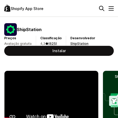
Shopify App Store
ShipStation
Preços
Classificação
Desenvolvedor
Avaliação gratuita
4,3
(625)
ShipStation
Instalar