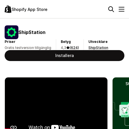
Shopify App Store
ShipStation
Priser
Betyg
Utvecklare
Gratis testversion tillgänglig
4,3
(624)
ShipStation
Installera