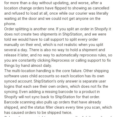
for more than a day without updating, and worse, after a
location change orders have flipped to showing as cancelled
and refused to load at all, once while our courier was literally
waiting at the door and we could not get anyone on the
phone.
Order splitting is another one. If you split an order in Shopify it
does not create two shipments in ShipStation, and we were
told we would have to call support to split every order
manually on their end, which is not realistic when you split
several a day. There is also no way to hold a shipment and
release it later, and no way to automatically reprocess rules, so
you are constantly clicking Reprocess or calling support to fix
things by hand almost daily.
The multi-location handling is the core failure. Other shipping
software uses child accounts so each location has its own
synced account. ShipStation's only answer is separate user
logins that each see their own orders, which does not fix the
syncing. Even adding a missing barcode to a product in
Shopify will not sync back to ShipStation for that order.
Barcode scanning also pulls up orders that have already
shipped, and the status filter clears every time you scan, which
has caused orders to be shipped twice.