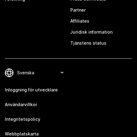
Partner
Affiliates
Juridisk information
Tjänstens status
Inloggning för utvecklare
Användarvillkor
Integritetspolicy
Webbplatskarta