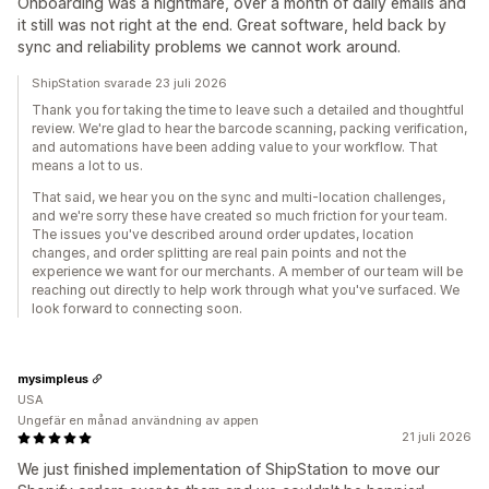
Onboarding was a nightmare, over a month of daily emails and
it still was not right at the end. Great software, held back by
sync and reliability problems we cannot work around.
ShipStation svarade 23 juli 2026
Thank you for taking the time to leave such a detailed and thoughtful
review. We're glad to hear the barcode scanning, packing verification,
and automations have been adding value to your workflow. That
means a lot to us.
That said, we hear you on the sync and multi-location challenges,
and we're sorry these have created so much friction for your team.
The issues you've described around order updates, location
changes, and order splitting are real pain points and not the
experience we want for our merchants. A member of our team will be
reaching out directly to help work through what you've surfaced. We
look forward to connecting soon.
mysimpleus
USA
Ungefär en månad användning av appen
21 juli 2026
We just finished implementation of ShipStation to move our