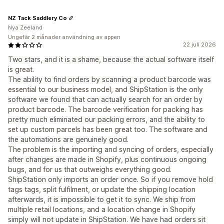
NZ Tack Saddlery Co
Nya Zeeland
Ungefär 2 månader användning av appen
22 juli 2026
Two stars, and it is a shame, because the actual software itself
is great.
The ability to find orders by scanning a product barcode was
essential to our business model, and ShipStation is the only
software we found that can actually search for an order by
product barcode. The barcode verification for packing has
pretty much eliminated our packing errors, and the ability to
set up custom parcels has been great too. The software and
the automations are genuinely good.
The problem is the importing and syncing of orders, especially
after changes are made in Shopify, plus continuous ongoing
bugs, and for us that outweighs everything good.
ShipStation only imports an order once. So if you remove hold
tags tags, split fulfilment, or update the shipping location
afterwards, it is impossible to get it to sync. We ship from
multiple retail locations, and a location change in Shopify
simply will not update in ShipStation. We have had orders sit