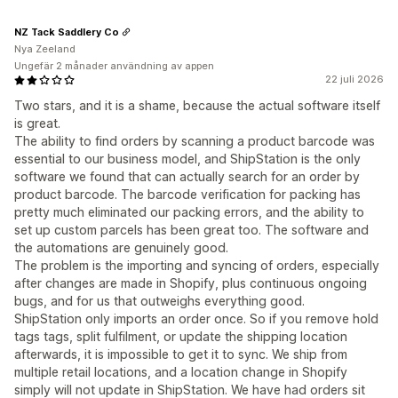
NZ Tack Saddlery Co
Nya Zeeland
Ungefär 2 månader användning av appen
22 juli 2026
Two stars, and it is a shame, because the actual software itself
is great.
The ability to find orders by scanning a product barcode was
essential to our business model, and ShipStation is the only
software we found that can actually search for an order by
product barcode. The barcode verification for packing has
pretty much eliminated our packing errors, and the ability to
set up custom parcels has been great too. The software and
the automations are genuinely good.
The problem is the importing and syncing of orders, especially
after changes are made in Shopify, plus continuous ongoing
bugs, and for us that outweighs everything good.
ShipStation only imports an order once. So if you remove hold
tags tags, split fulfilment, or update the shipping location
afterwards, it is impossible to get it to sync. We ship from
multiple retail locations, and a location change in Shopify
simply will not update in ShipStation. We have had orders sit