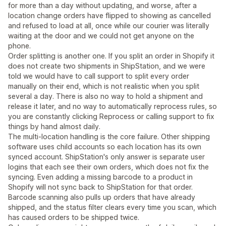
for more than a day without updating, and worse, after a
location change orders have flipped to showing as cancelled
and refused to load at all, once while our courier was literally
waiting at the door and we could not get anyone on the
phone.
Order splitting is another one. If you split an order in Shopify it
does not create two shipments in ShipStation, and we were
told we would have to call support to split every order
manually on their end, which is not realistic when you split
several a day. There is also no way to hold a shipment and
release it later, and no way to automatically reprocess rules, so
you are constantly clicking Reprocess or calling support to fix
things by hand almost daily.
The multi-location handling is the core failure. Other shipping
software uses child accounts so each location has its own
synced account. ShipStation's only answer is separate user
logins that each see their own orders, which does not fix the
syncing. Even adding a missing barcode to a product in
Shopify will not sync back to ShipStation for that order.
Barcode scanning also pulls up orders that have already
shipped, and the status filter clears every time you scan, which
has caused orders to be shipped twice.