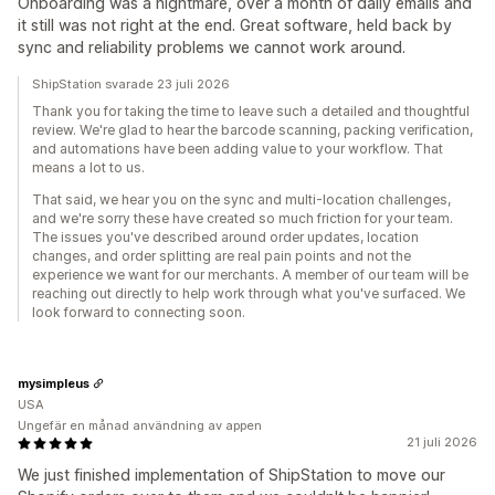
Onboarding was a nightmare, over a month of daily emails and
it still was not right at the end. Great software, held back by
sync and reliability problems we cannot work around.
ShipStation svarade 23 juli 2026
Thank you for taking the time to leave such a detailed and thoughtful
review. We're glad to hear the barcode scanning, packing verification,
and automations have been adding value to your workflow. That
means a lot to us.
That said, we hear you on the sync and multi-location challenges,
and we're sorry these have created so much friction for your team.
The issues you've described around order updates, location
changes, and order splitting are real pain points and not the
experience we want for our merchants. A member of our team will be
reaching out directly to help work through what you've surfaced. We
look forward to connecting soon.
mysimpleus
USA
Ungefär en månad användning av appen
21 juli 2026
We just finished implementation of ShipStation to move our