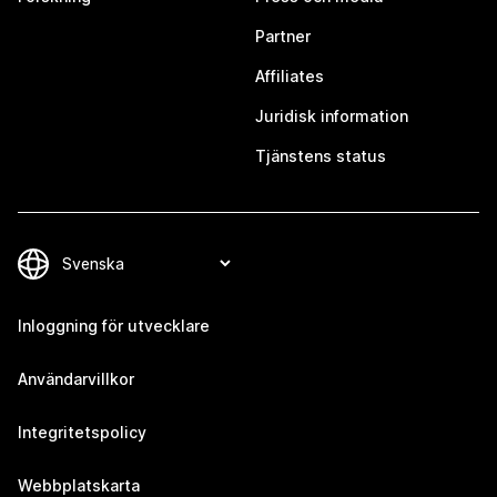
Partner
Affiliates
Juridisk information
Tjänstens status
Inloggning för utvecklare
Användarvillkor
Integritetspolicy
Webbplatskarta