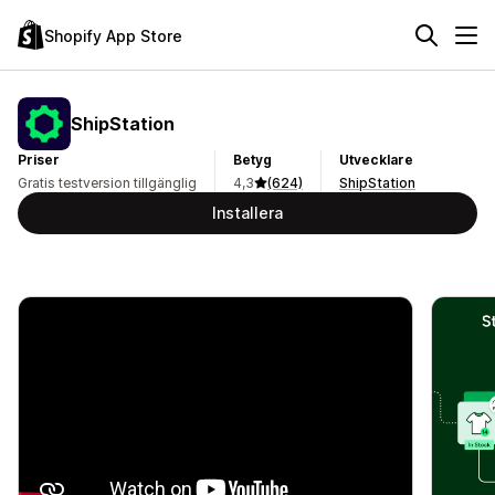
Shopify App Store
ShipStation
Priser
Betyg
Utvecklare
Gratis testversion tillgänglig
4,3
(624)
ShipStation
Installera