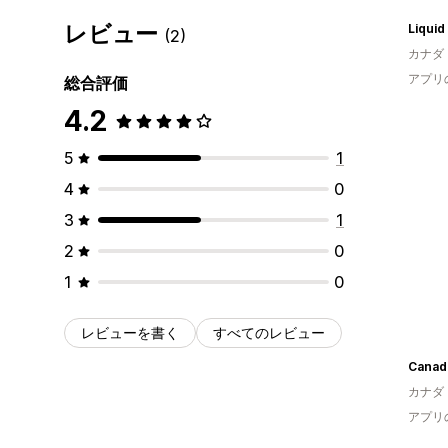
レビュー
(2)
カナダ
アプリ
総合評価
4.2
5
1
4
0
3
1
2
0
1
0
レビューを書く
すべてのレビュー
カナダ
アプリ