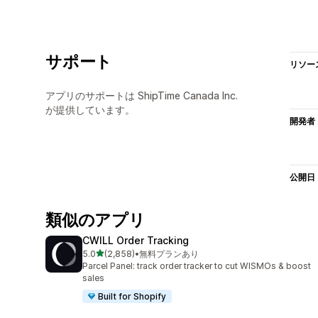
サポート
リソー
アプリのサポートは ShipTime Canada Inc.
が提供しています。
開発者
公開日
類似のアプリ
CWILL Order Tracking
5つ星中
5.0
(2,858)
•
無料プランあり
合計レビュー数：2858件
Parcel Panel: track order tracker to cut WISMOs & boost
sales
Built for Shopify