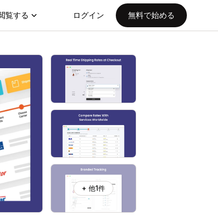
閲覧する
ログイン
無料で始める
+ 他1件