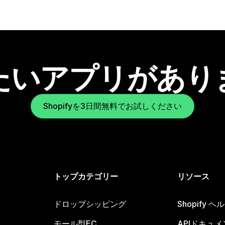
たいアプリがあり
Shopifyを3日間無料でお試しください
トップカテゴリー
リソース
ドロップシッピング
Shopify 
モール型EC
APIドキュメ