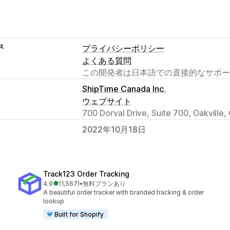
ス
プライバシーポリシー
よくある質問
この開発者は日本語での直接的なサポー
ShipTime Canada Inc.
ウェブサイト
700 Dorval Drive, Suite 700, Oakville
2022年10月18日
Track123 Order Tracking
5つ星中
4.9
(1,567)
•
無料プランあり
合計レビュー数：1567件
A beautiful order tracker with branded tracking & order
lookup
Built for Shopify