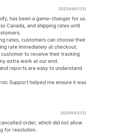
2025年8月15日
opify, has been a game-changer for us.
ss Canada, and shipping rates until
ustomers.
ing rates, customers can choose their
ping rate immediately at checkout.
r customer to receive their tracking
ny extra work at our end.
 and reports are easy to understand
roic Support helped me ensure it was
2025年6月5日
cancelled order, which did not allow
g for resolution.