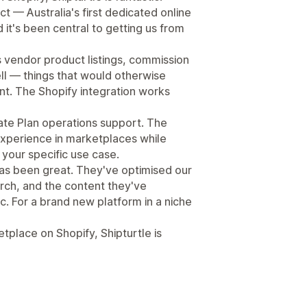
ct — Australia's first dedicated online
 it's been central to getting us from
s vendor product listings, commission
ell — things that would otherwise
. The Shopify integration works
mate Plan operations support. The
xperience in marketplaces while
 your specific use case.
s been great. They've optimised our
arch, and the content they've
c. For a brand new platform in a niche
etplace on Shopify, Shipturtle is