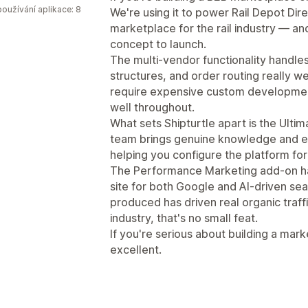
oužívání aplikace: 8
We're using it to power Rail Depot Dire
marketplace for the rail industry — and
concept to launch.
The multi-vendor functionality handle
structures, and order routing really w
require expensive custom development
well throughout.
What sets Shipturtle apart is the Ulti
team brings genuine knowledge and e
helping you configure the platform for
The Performance Marketing add-on ha
site for both Google and AI-driven se
produced has driven real organic traffi
industry, that's no small feat.
If you're serious about building a mark
excellent.