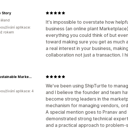
 Story
Zéland
It's impossible to overstate how helpf
oužívání aplikace:
business (an online plant Marketplace
ež rokem
everything you could think of but even
toward making sure you get as much a
a real interest in your business, making
collaboration not just a transaction. I
The Sustainable Marketplace
We've been using ShipTurtle to manag
oužívání aplikace: 4
and I believe the founder and team hav
become strong leaders in the marketp
mechanism for managing vendors, ord
A special mention goes to Pranav and
demonstrated strong technical experti
and a practical approach to problem-s