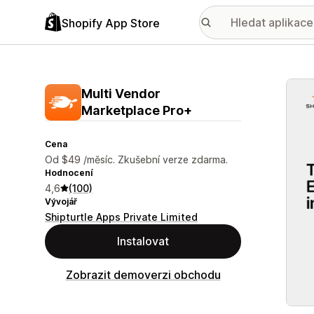
Shopify App Store
Galer
Multi Vendor
Marketplace Pro+
Cena
Od $49 /měsíc. Zkušební verze zdarma.
Hodnocení
4,6
(100)
Vývojář
Shipturtle Apps Private Limited
Instalovat
Zobrazit demoverzi obchodu