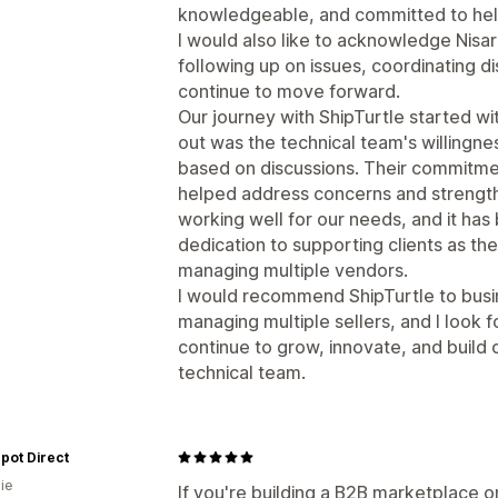
knowledgeable, and committed to help
I would also like to acknowledge Nisa
following up on issues, coordinating d
continue to move forward.
Our journey with ShipTurtle started w
out was the technical team's willingnes
based on discussions. Their commitm
helped address concerns and strength
working well for our needs, and it ha
dedication to supporting clients as th
managing multiple vendors.
I would recommend ShipTurtle to busi
managing multiple sellers, and I look
continue to grow, innovate, and build 
technical team.
epot Direct
ie
If you're building a B2B marketplace on 