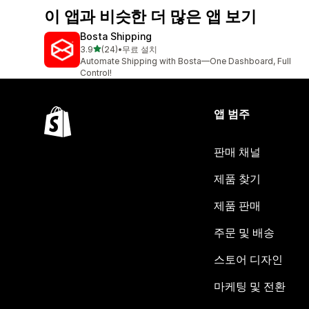
이 앱과 비슷한 더 많은 앱 보기
Bosta Shipping
별 5개 중
3.9
(24)
•
무료 설치
총 리뷰 24개
Automate Shipping with Bosta—One Dashboard, Full
Control!
앱 범주
판매 채널
제품 찾기
제품 판매
주문 및 배송
스토어 디자인
마케팅 및 전환