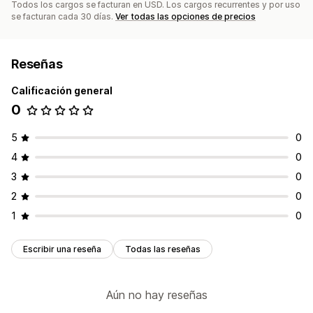
Todos los cargos se facturan en USD. Los cargos recurrentes y por uso
se facturan cada 30 días.
Ver todas las opciones de precios
Reseñas
Calificación general
0
5
0
4
0
3
0
2
0
1
0
Escribir una reseña
Todas las reseñas
Aún no hay reseñas