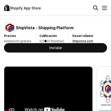
Shopify App Store
ShipVista ‑ Shipping Platform
Precios
Calificación
Desarrollador
Instalación gratuita
0,0
(0 Reseñas)
Shipvista.com
Instalar