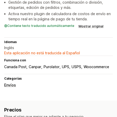
Gestión de pedidos con filtros, combinación o división,
etiquetas, edición de pedidos y más.
Activa nuestro plugin de calculadora de costos de envío en
tiempo real en la página de pago de tu tienda.
Contiene texto traducido automáticamente
Mostrar original
Idiomas
Inglés
Esta aplicación no está traducida al Español
Funciona con
Canada Post
Canpar
Purolator
UPS
USPS
Woocommerce
Categorías
Envíos
Precios
Elige el plan que mejor se adapte a tu negocio.