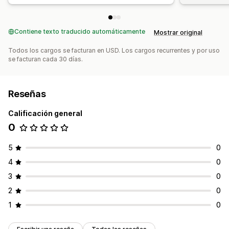
Contiene texto traducido automáticamente
Mostrar original
Todos los cargos se facturan en USD. Los cargos recurrentes y por uso
se facturan cada 30 días.
Reseñas
Calificación general
0
5
0
4
0
3
0
2
0
1
0