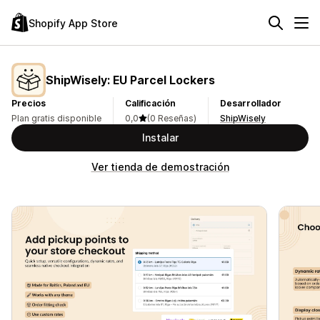
Shopify App Store
ShipWisely: EU Parcel Lockers
Precios
Calificación
Desarrollador
Plan gratis disponible
0,0
(0 Reseñas)
ShipWisely
Instalar
Ver tienda de demostración