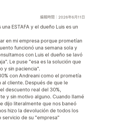
編輯時間：2026年6月11日
s una ESTAFA y el dueño Luis es un
sar en mi empresa porque prometían
uento funcionó una semana sola y
nsultamos con Luis el dueño se lavó
ja". Le puse "esa es la solución que
 y sin paciencia".
 30% con Andreani como el prometía
 al cliente. Después de que le
el descuento real del 30%,
te y sin motivo alguno. Cuando llamé
e dijo literalmente que nos baneó
os hizo la devolución de todos los
o servicio de su "empresa"