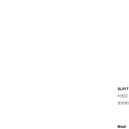
SLIFIT
阿根廷
使用應
Mast