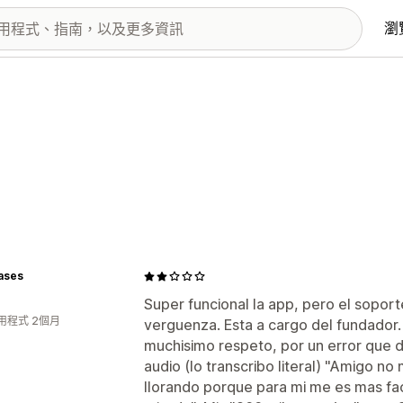
瀏
ases
Super funcional la app, pero el sopor
用程式 2個月
verguenza. Esta a cargo del fundador
muchisimo respeto, por un error que d
audio (lo transcribo literal) "Amigo 
llorando porque para mi me es mas fac