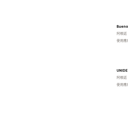
Bueno
阿根廷
使用應
UNID
阿根廷
使用應