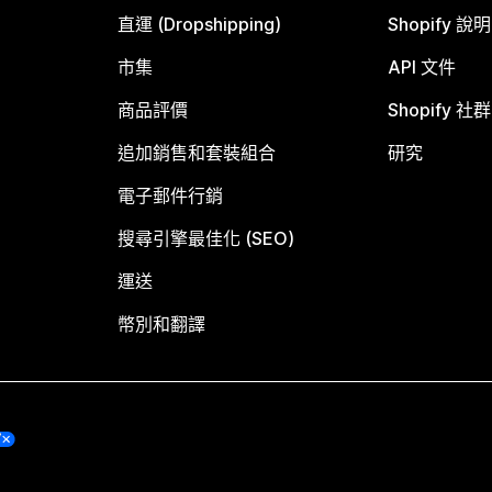
直運 (Dropshipping)
Shopify 說
市集
API 文件
商品評價
Shopify 社群
追加銷售和套裝組合
研究
電子郵件行銷
搜尋引擎最佳化 (SEO)
運送
幣別和翻譯