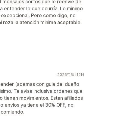
9 mensajes cortos que le reenvie del
a entender lo que ocurría. Lo minimo
n excepcional. Pero como digo, no
i roza la atención minima aceptable.
2026年6月12日
prender (ademas con guia del dueño
simo. Te avisa inclusiva ordenes que
o tienen movimientos. Estan afiliados
go envios ya tiene el 30% OFF, no
recomiendo.