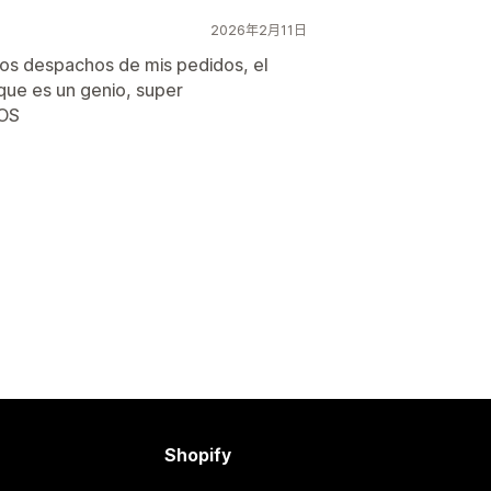
2026年2月11日
os despachos de mis pedidos, el
 que es un genio, super
JOS
Shopify