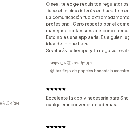
O sea, te exige requisitos regulatorios
tiene el mínimo interés en hacerlo bien
La comunicación fue extremadamente
profesional. Cero respeto por el come
manejar algo tan sensible como temas
Esto no es una app seria. Es alguien j
idea de lo que hace.
Si valorás tu tiempo y tu negocio, evit
Shipy 已回覆 2026年5月2日
😂 tas flojo de papeles bancatela maestro
Excelente la app y necesaria para Shop
用程式 4個月
cualquier inconveniente ademas.