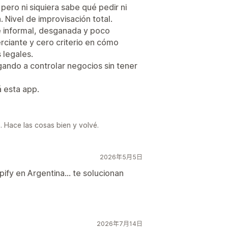
 pero ni siquiera sabe qué pedir ni
. Nivel de improvisación total.
 informal, desganada y poco
rciante y cero criterio en cómo
 legales.
ugando a controlar negocios sin tener
á esta app.
. Hace las cosas bien y volvé.
2026年5月5日
ify en Argentina... te solucionan
2026年7月14日