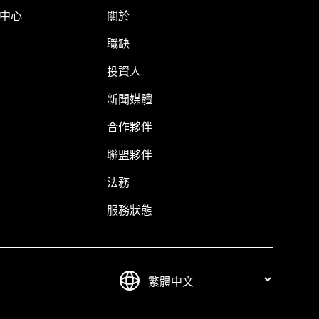
明中心
關於
職缺
投資人
新聞媒體
合作夥伴
聯盟夥伴
法務
服務狀態