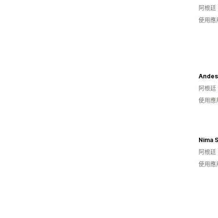
阿根廷
使用應
Andes
阿根廷
使用應
Nima 
阿根廷
使用應