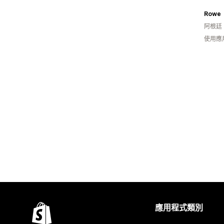
Rowe
阿根廷
使用應
應用程式類別