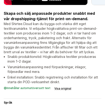
Skapa och sälj anpassade produkter snabbt med
vår dropshipping-tjänst för print-on-demand.
Med Shirtee.Cloud kan du bygga och stärka ditt eget
textilvarumärke. Vi erbjuder högkvalitativa print-on-demand-
textilier som produceras inom 1–2 dagar, och vi tar hand om
orderhantering, tryck, paketering och frakt. Alternativ för
varumärkesanpassning finns tillgängliga för att hjälpa dig att
bygga din varumärkesidentitet. Från affischer till filtar och ett
brett urval av textilier – vi har allt du behöver för att lyckas.
Snabb produktionstid: Högkvalitativa textilier produceras
inom 1–2 dagar.
Varumärkesanpassning med förpackningar, inlagor,
följesedlar med mera.
Enkel installation: Snabb registrering och installation för att
starta din POD-verksamhet direkt.
Innehåller automatöversatt text
Visa original
Språk