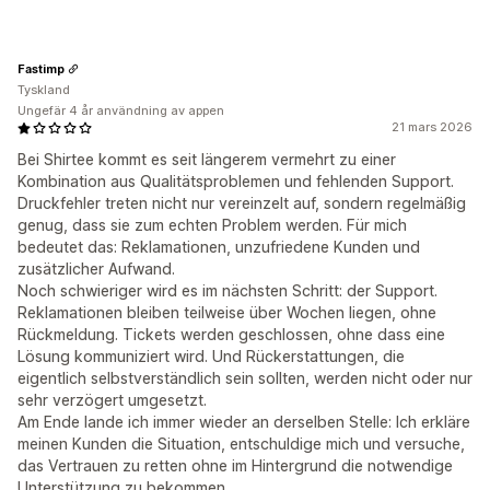
Fastimp
Tyskland
Ungefär 4 år användning av appen
21 mars 2026
Bei Shirtee kommt es seit längerem vermehrt zu einer
Kombination aus Qualitätsproblemen und fehlenden Support.
Druckfehler treten nicht nur vereinzelt auf, sondern regelmäßig
genug, dass sie zum echten Problem werden. Für mich
bedeutet das: Reklamationen, unzufriedene Kunden und
zusätzlicher Aufwand.
Noch schwieriger wird es im nächsten Schritt: der Support.
Reklamationen bleiben teilweise über Wochen liegen, ohne
Rückmeldung. Tickets werden geschlossen, ohne dass eine
Lösung kommuniziert wird. Und Rückerstattungen, die
eigentlich selbstverständlich sein sollten, werden nicht oder nur
sehr verzögert umgesetzt.
Am Ende lande ich immer wieder an derselben Stelle: Ich erkläre
meinen Kunden die Situation, entschuldige mich und versuche,
das Vertrauen zu retten ohne im Hintergrund die notwendige
Unterstützung zu bekommen.