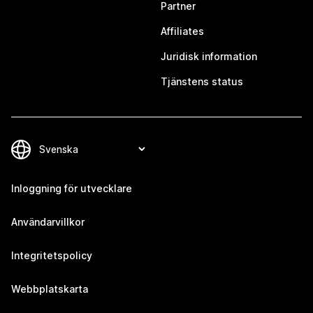
Partner
Affiliates
Juridisk information
Tjänstens status
Inloggning för utvecklare
Användarvillkor
Integritetspolicy
Webbplatskarta