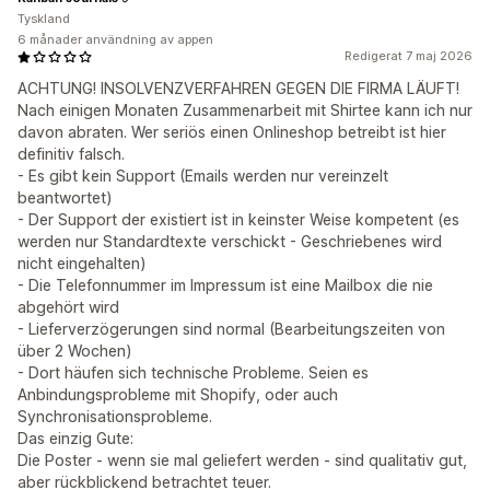
Tyskland
6 månader användning av appen
Redigerat 7 maj 2026
ACHTUNG! INSOLVENZVERFAHREN GEGEN DIE FIRMA LÄUFT!
Nach einigen Monaten Zusammenarbeit mit Shirtee kann ich nur
davon abraten. Wer seriös einen Onlineshop betreibt ist hier
definitiv falsch.
- Es gibt kein Support (Emails werden nur vereinzelt
beantwortet)
- Der Support der existiert ist in keinster Weise kompetent (es
werden nur Standardtexte verschickt - Geschriebenes wird
nicht eingehalten)
- Die Telefonnummer im Impressum ist eine Mailbox die nie
abgehört wird
- Lieferverzögerungen sind normal (Bearbeitungszeiten von
über 2 Wochen)
- Dort häufen sich technische Probleme. Seien es
Anbindungsprobleme mit Shopify, oder auch
Synchronisationsprobleme.
Das einzig Gute:
Die Poster - wenn sie mal geliefert werden - sind qualitativ gut,
aber rückblickend betrachtet teuer.