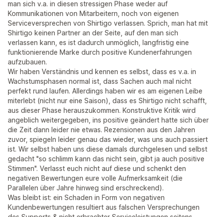
man sich v.a. in diesen stressigen Phase weder auf
Kommunikationen von Mitarbeitern, noch von eigenen
Serviceversprechen von Shirtigo verlassen. Sprich, man hat mit
Shirtigo keinen Partner an der Seite, auf den man sich
verlassen kann, es ist dadurch unmöglich, langfristig eine
funktionierende Marke durch positive Kundenerfahrungen
aufzubauen.
Wir haben Verständnis und kennen es selbst, dass es v.a. in
Wachstumsphasen normal ist, dass Sachen auch mal nicht
perfekt rund laufen. Allerdings haben wir es am eigenen Leibe
miterlebt (nicht nur eine Saison), dass es Shirtigo nicht schafft,
aus dieser Phase herauszukommen. Konstruktive Kritik wird
angeblich weitergegeben, ins positive geändert hatte sich über
die Zeit dann leider nie etwas. Rezensionen aus den Jahren
zuvor, spiegeln leider genau das wieder, was uns auch passiert
ist. Wir selbst haben uns diese damals durchgelesen und selbst
gedacht "so schlimm kann das nicht sein, gibt ja auch positive
Stimmen". Verlasst euch nicht auf diese und schenkt den
negativen Bewertungen eure volle Aufmerksamkeit (die
Parallelen über Jahre hinweg sind erschreckend).
Was bleibt ist: ein Schaden in Form von negativen
Kundenbewertungen resultiert aus falschen Versprechungen
des Supports & nicht erbrachter Serviceleistungen seitens