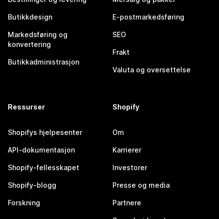
Butikkdesign
E-postmarkedsføring
Markedsføring og
SEO
konvertering
Frakt
Butikkadministrasjon
Valuta og oversettelse
Ressurser
Shopify
Shopifys hjelpesenter
Om
API-dokumentasjon
Karrierer
Shopify-fellesskapet
Investorer
Shopify-blogg
Presse og media
Forskning
Partnere