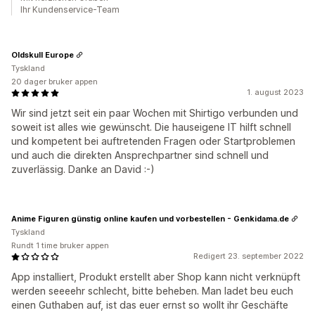
Ihr Kundenservice-Team
Oldskull Europe
Tyskland
20 dager bruker appen
1. august 2023
Wir sind jetzt seit ein paar Wochen mit Shirtigo verbunden und
soweit ist alles wie gewünscht. Die hauseigene IT hilft schnell
und kompetent bei auftretenden Fragen oder Startproblemen
und auch die direkten Ansprechpartner sind schnell und
zuverlässig. Danke an David :-)
Anime Figuren günstig online kaufen und vorbestellen - Genkidama.de
Tyskland
Rundt 1 time bruker appen
Redigert 23. september 2022
App installiert, Produkt erstellt aber Shop kann nicht verknüpft
werden seeeehr schlecht, bitte beheben. Man ladet beu euch
einen Guthaben auf, ist das euer ernst so wollt ihr Geschäfte