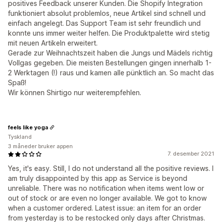
positives Feedback unserer Kunden. Die Shopify Integration
funktioniert absolut problemlos, neue Artikel sind schnell und
einfach angelegt. Das Support Team ist sehr freundlich und
konnte uns immer weiter helfen. Die Produktpalette wird stetig
mit neuen Artikeln erweitert.
Gerade zur Weihnachtszeit haben die Jungs und Mädels richtig
Vollgas gegeben. Die meisten Bestellungen gingen innerhalb 1-
2 Werktagen (!) raus und kamen alle pünktlich an. So macht das
Spaß!
Wir können Shirtigo nur weiterempfehlen.
feels like yoga
Tyskland
3 måneder bruker appen
7. desember 2021
Yes, it's easy. Still, I do not understand all the positive reviews. I
am truly disappointed by this app as Service is beyond
unreliable. There was no notification when items went low or
out of stock or are even no longer available. We got to know
when a customer ordered. Latest issue: an item for an order
from yesterday is to be restocked only days after Christmas.