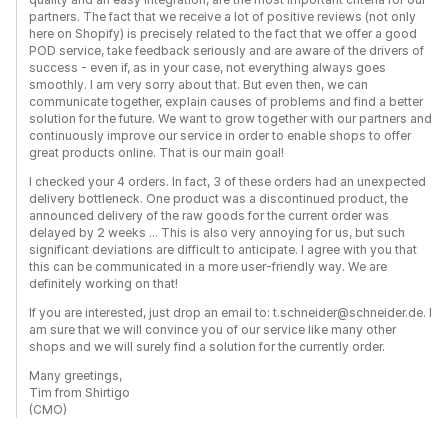
partners. The fact that we receive a lot of positive reviews (not only
here on Shopify) is precisely related to the fact that we offer a good
POD service, take feedback seriously and are aware of the drivers of
success - even if, as in your case, not everything always goes
smoothly. I am very sorry about that. But even then, we can
communicate together, explain causes of problems and find a better
solution for the future. We want to grow together with our partners and
continuously improve our service in order to enable shops to offer
great products online. That is our main goal!
I checked your 4 orders. In fact, 3 of these orders had an unexpected
delivery bottleneck. One product was a discontinued product, the
announced delivery of the raw goods for the current order was
delayed by 2 weeks ... This is also very annoying for us, but such
significant deviations are difficult to anticipate. I agree with you that
this can be communicated in a more user-friendly way. We are
definitely working on that!
If you are interested, just drop an email to: t.schneider@schneider.de. I
am sure that we will convince you of our service like many other
shops and we will surely find a solution for the currently order.
Many greetings,
Tim from Shirtigo
(CMO)