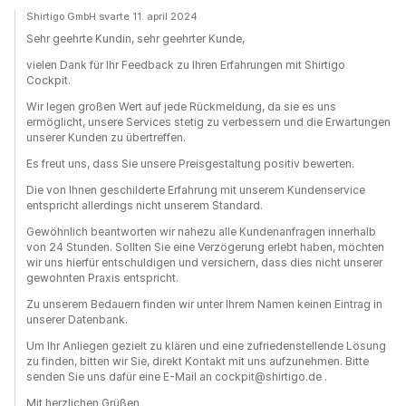
Shirtigo GmbH svarte 11. april 2024
Sehr geehrte Kundin, sehr geehrter Kunde,
vielen Dank für Ihr Feedback zu Ihren Erfahrungen mit Shirtigo
Cockpit.
Wir legen großen Wert auf jede Rückmeldung, da sie es uns
ermöglicht, unsere Services stetig zu verbessern und die Erwartungen
unserer Kunden zu übertreffen.
Es freut uns, dass Sie unsere Preisgestaltung positiv bewerten.
Die von Ihnen geschilderte Erfahrung mit unserem Kundenservice
entspricht allerdings nicht unserem Standard.
Gewöhnlich beantworten wir nahezu alle Kundenanfragen innerhalb
von 24 Stunden. Sollten Sie eine Verzögerung erlebt haben, möchten
wir uns hierfür entschuldigen und versichern, dass dies nicht unserer
gewohnten Praxis entspricht.
Zu unserem Bedauern finden wir unter Ihrem Namen keinen Eintrag in
unserer Datenbank.
Um Ihr Anliegen gezielt zu klären und eine zufriedenstellende Lösung
zu finden, bitten wir Sie, direkt Kontakt mit uns aufzunehmen. Bitte
senden Sie uns dafür eine E-Mail an cockpit@shirtigo.de .
Mit herzlichen Grüßen