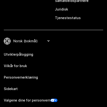
Samarbeidspartnere
Juridisk
Tjenestestatus
Utviklerpålogging
Vilkår for bruk
Personvernerklæring
Sidekart
Valgene dine for personvern