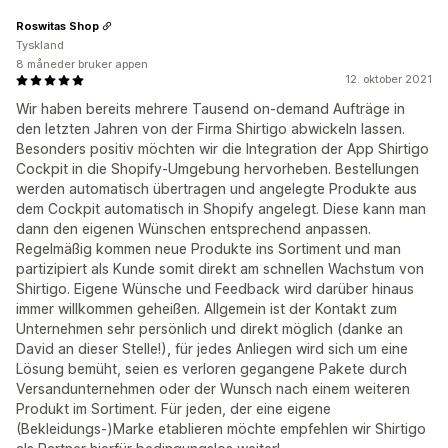
Roswitas Shop
Tyskland
8 måneder bruker appen
12. oktober 2021
Wir haben bereits mehrere Tausend on-demand Aufträge in
den letzten Jahren von der Firma Shirtigo abwickeln lassen.
Besonders positiv möchten wir die Integration der App Shirtigo
Cockpit in die Shopify-Umgebung hervorheben. Bestellungen
werden automatisch übertragen und angelegte Produkte aus
dem Cockpit automatisch in Shopify angelegt. Diese kann man
dann den eigenen Wünschen entsprechend anpassen.
Regelmäßig kommen neue Produkte ins Sortiment und man
partizipiert als Kunde somit direkt am schnellen Wachstum von
Shirtigo. Eigene Wünsche und Feedback wird darüber hinaus
immer willkommen geheißen. Allgemein ist der Kontakt zum
Unternehmen sehr persönlich und direkt möglich (danke an
David an dieser Stelle!), für jedes Anliegen wird sich um eine
Lösung bemüht, seien es verloren gegangene Pakete durch
Versandunternehmen oder der Wunsch nach einem weiteren
Produkt im Sortiment. Für jeden, der eine eigene
(Bekleidungs-)Marke etablieren möchte empfehlen wir Shirtigo