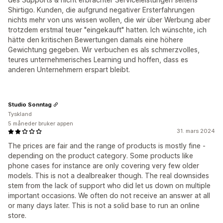
Shirtigo. Kunden, die aufgrund negativer Ersterfahrungen
nichts mehr von uns wissen wollen, die wir über Werbung aber
trotzdem erstmal teuer "eingekauft" hatten. Ich wünschte, ich
hätte den kritischen Bewertungen damals eine höhere
Gewichtung gegeben. Wir verbuchen es als schmerzvolles,
teures unternehmerisches Learning und hoffen, dass es
anderen Unternehmern erspart bleibt.
Studio Sonntag
Tyskland
5 måneder bruker appen
31. mars 2024
The prices are fair and the range of products is mostly fine -
depending on the product category. Some products like
phone cases for instance are only covering very few older
models. This is not a dealbreaker though. The real downsides
stem from the lack of support who did let us down on multiple
important occasions. We often do not receive an answer at all
or many days later. This is not a solid base to run an online
store.