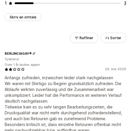
1
3
Skriv en omtale
Raffiner
Sorter
BERLINCIAGAY®
Tyskland
Over 1 år bruker appen
29. mai 2026
Anfangs zufrieden, inzwischen leider stark nachgelassen
Wir waren mit Shirtigo zu Beginn grundsätzlich zufrieden. Die
Abläufe wirkten zuverlässig und die Zusammenarbeit war
unkompliziert. Leider hat die Performance im weiteren Verlauf
deutlich nachgelassen.
Teilweise kam es zu sehr langen Bearbeitungszeiten, die
Druckqualität war nicht mehr durchgehend zufriedenstellend,
und auch bei Retouren gab es zunehmend Probleme.
Besonders kritisch ist, dass einzelne Retouren offenbar nicht
mehr nachvollziehbar bzw. auffindbar waren.