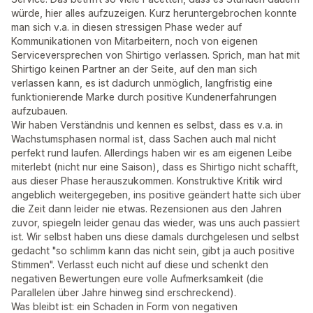
würde, hier alles aufzuzeigen. Kurz heruntergebrochen konnte
man sich v.a. in diesen stressigen Phase weder auf
Kommunikationen von Mitarbeitern, noch von eigenen
Serviceversprechen von Shirtigo verlassen. Sprich, man hat mit
Shirtigo keinen Partner an der Seite, auf den man sich
verlassen kann, es ist dadurch unmöglich, langfristig eine
funktionierende Marke durch positive Kundenerfahrungen
aufzubauen.
Wir haben Verständnis und kennen es selbst, dass es v.a. in
Wachstumsphasen normal ist, dass Sachen auch mal nicht
perfekt rund laufen. Allerdings haben wir es am eigenen Leibe
miterlebt (nicht nur eine Saison), dass es Shirtigo nicht schafft,
aus dieser Phase herauszukommen. Konstruktive Kritik wird
angeblich weitergegeben, ins positive geändert hatte sich über
die Zeit dann leider nie etwas. Rezensionen aus den Jahren
zuvor, spiegeln leider genau das wieder, was uns auch passiert
ist. Wir selbst haben uns diese damals durchgelesen und selbst
gedacht "so schlimm kann das nicht sein, gibt ja auch positive
Stimmen". Verlasst euch nicht auf diese und schenkt den
negativen Bewertungen eure volle Aufmerksamkeit (die
Parallelen über Jahre hinweg sind erschreckend).
Was bleibt ist: ein Schaden in Form von negativen