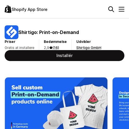
Shopify App Store
Shirtigo: Print‑on‑Demand
Priser
Bedømmelse
Udvikler
Gratis at installere
2,9
(16)
Shirtigo GmbH
Installér