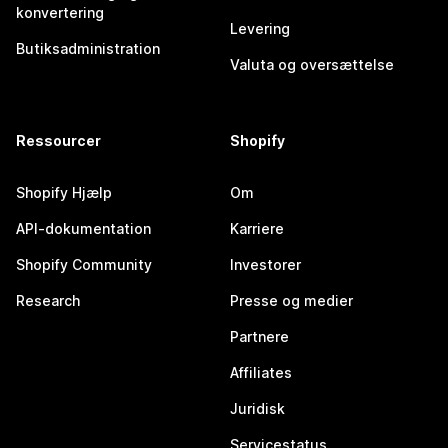
konvertering
Levering
Butiksadministration
Valuta og oversættelse
Ressourcer
Shopify
Shopify Hjælp
Om
API-dokumentation
Karriere
Shopify Community
Investorer
Research
Presse og medier
Partnere
Affiliates
Juridisk
Servicestatus