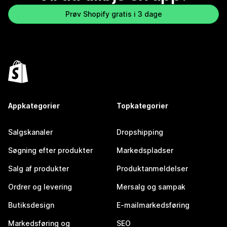
Prøv Shopify gratis i 3 dage
Appkategorier
Topkategorier
Salgskanaler
Dropshipping
Søgning efter produkter
Markedspladser
Salg af produkter
Produktanmeldelser
Ordrer og levering
Mersalg og sampak
Butiksdesign
E-mailmarkedsføring
Markedsføring og
SEO