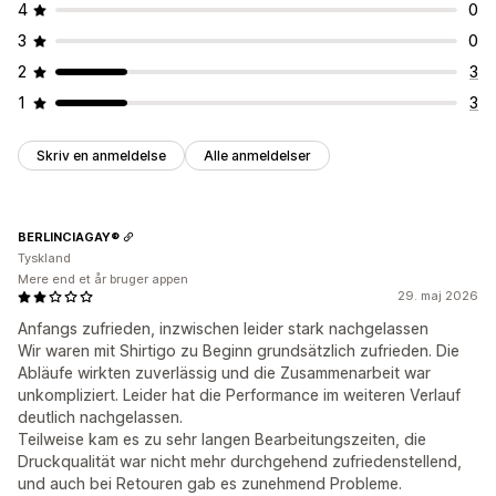
4
0
3
0
2
3
1
3
Skriv en anmeldelse
Alle anmeldelser
BERLINCIAGAY®
Tyskland
Mere end et år bruger appen
29. maj 2026
Anfangs zufrieden, inzwischen leider stark nachgelassen
Wir waren mit Shirtigo zu Beginn grundsätzlich zufrieden. Die
Abläufe wirkten zuverlässig und die Zusammenarbeit war
unkompliziert. Leider hat die Performance im weiteren Verlauf
deutlich nachgelassen.
Teilweise kam es zu sehr langen Bearbeitungszeiten, die
Druckqualität war nicht mehr durchgehend zufriedenstellend,
und auch bei Retouren gab es zunehmend Probleme.