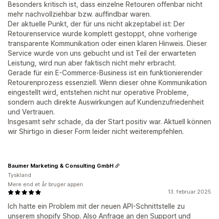
Besonders kritisch ist, dass einzelne Retouren offenbar nicht
mehr nachvollziehbar bzw. auffindbar waren.
Der aktuelle Punkt, der für uns nicht akzeptabel ist: Der
Retourenservice wurde komplett gestoppt, ohne vorherige
transparente Kommunikation oder einen klaren Hinweis. Dieser
Service wurde von uns gebucht und ist Teil der erwarteten
Leistung, wird nun aber faktisch nicht mehr erbracht.
Gerade für ein E-Commerce-Business ist ein funktionierender
Retourenprozess essenziell. Wenn dieser ohne Kommunikation
eingestellt wird, entstehen nicht nur operative Probleme,
sondern auch direkte Auswirkungen auf Kundenzufriedenheit
und Vertrauen.
Insgesamt sehr schade, da der Start positiv war. Aktuell können
wir Shirtigo in dieser Form leider nicht weiterempfehlen.
Baumer Marketing & Consulting GmbH
Tyskland
Mere end et år bruger appen
13. februar 2025
Ich hatte ein Problem mit der neuen API-Schnittstelle zu
unserem shopify Shop. Also Anfrage an den Support und