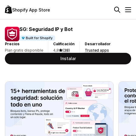
Shopify App Store
SG: Seguridad IP y Bot
Built for Shopify
Precios
Calificación
Desarrollador
Plan gratis disponible
4,8
(38)
Trusted apps
Instalar