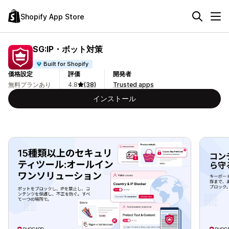
Shopify App Store
SG:IP・ボット対策
Built for Shopify
価格設定
評価
開発者
無料プランあり
4.8
(38)
Trusted apps
インストール