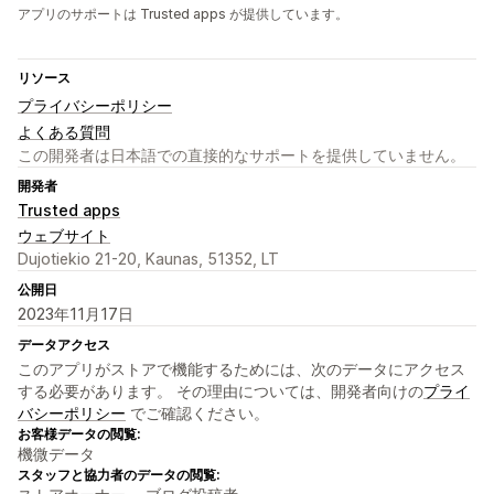
アプリのサポートは Trusted apps が提供しています。
リソース
プライバシーポリシー
よくある質問
この開発者は日本語での直接的なサポートを提供していません。
開発者
Trusted apps
ウェブサイト
Dujotiekio 21-20, Kaunas, 51352, LT
公開日
2023年11月17日
データアクセス
このアプリがストアで機能するためには、次のデータにアクセス
する必要があります。 その理由については、開発者向けの
プライ
バシーポリシー
でご確認ください。
お客様データの閲覧:
機微データ
スタッフと協力者のデータの閲覧: