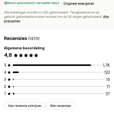
Bevat automatisch vertaalde tekst
Origineel weergeven
Alle betalingen worden in USD gefactureerd. Terugkerende en op
gebruik gebaseerde kosten worden om de 30 dagen gefactureerd.
Alle
prijsopties
Recensies
(1.870)
Algemene beoordeling
4,8
5
1,7K
4
122
3
15
2
11
1
37
Een recensie schrijven
Alle recensies