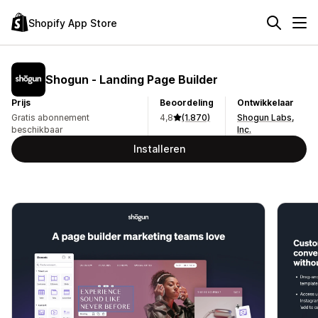
Shopify App Store
Shogun ‑ Landing Page Builder
Prijs
Beoordeling
Ontwikkelaar
Gratis abonnement
4,8
(1.870)
Shogun Labs,
beschikbaar
Inc.
Installeren