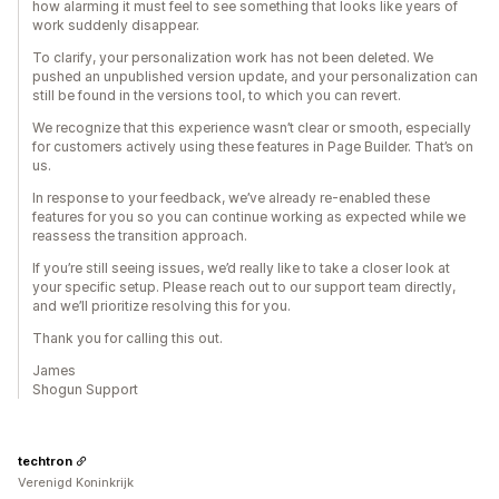
how alarming it must feel to see something that looks like years of
work suddenly disappear.
To clarify, your personalization work has not been deleted. We
pushed an unpublished version update, and your personalization can
still be found in the versions tool, to which you can revert.
We recognize that this experience wasn’t clear or smooth, especially
for customers actively using these features in Page Builder. That’s on
us.
In response to your feedback, we’ve already re-enabled these
features for you so you can continue working as expected while we
reassess the transition approach.
If you’re still seeing issues, we’d really like to take a closer look at
your specific setup. Please reach out to our support team directly,
and we’ll prioritize resolving this for you.
Thank you for calling this out.
James
Shogun Support
techtron
Verenigd Koninkrijk