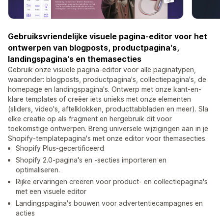
Gebruiksvriendelijke visuele pagina-editor voor het
ontwerpen van blogposts, productpagina's,
landingspagina's en themasecties
Gebruik onze visuele pagina-editor voor alle paginatypen,
waaronder: blogposts, productpagina's, collectiepagina's, de
homepage en landingspagina's. Ontwerp met onze kant-en-
klare templates of creëer iets unieks met onze elementen
(sliders, video's, aftelklokken, producttabbladen en meer). Sla
elke creatie op als fragment en hergebruik dit voor
toekomstige ontwerpen. Breng universele wijzigingen aan in je
Shopify-templatepagina's met onze editor voor themasecties.
Shopify Plus-gecertificeerd
Shopify 2.0-pagina's en -secties importeren en
optimaliseren.
Rijke ervaringen creëren voor product- en collectiepagina's
met een visuele editor
Landingspagina's bouwen voor advertentiecampagnes en
acties