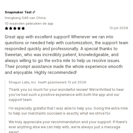
Snapmaker Test
Hongkong SAR van China
10 maanden gebruiken de app
13 juli 2026
Great app with excellent support! Whenever we ran into
questions or needed help with customization, the support team
responded quickly and professionally. A special thanks to
Sweetan, who was incredibly patient, knowledgeable, and
always willing to go the extra mile to help us resolve issues.
Their prompt assistance made the whole experience smooth
and enjoyable. Highly recommended!
Shogun Labs, Inc. heeft geantwoord 13 juli 2026
Thank you so much for your wonderful review! We're thrilled to hear
you've had such a positive experience with both the app and our
support team.
I'm especially grateful that I was able to help you. Going the extra mile
to help our merchants succeed is exactly what we strive for.
We truly appreciate your recommendation and your support. If there's
ever anything else we can help with, we're always just a message
away!