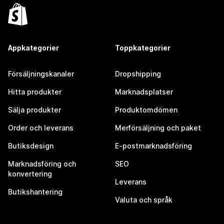
Appkategorier
Toppkategorier
Försäljningskanaler
Dropshipping
Hitta produkter
Marknadsplatser
Sälja produkter
Produktomdömen
Order och leverans
Merförsäljning och paket
Butiksdesign
E-postmarknadsföring
Marknadsföring och
SEO
konvertering
Leverans
Butikshantering
Valuta och språk