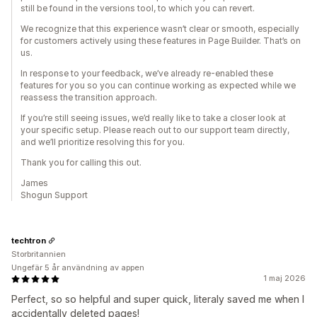
still be found in the versions tool, to which you can revert.
We recognize that this experience wasn’t clear or smooth, especially
for customers actively using these features in Page Builder. That’s on
us.
In response to your feedback, we’ve already re-enabled these
features for you so you can continue working as expected while we
reassess the transition approach.
If you’re still seeing issues, we’d really like to take a closer look at
your specific setup. Please reach out to our support team directly,
and we’ll prioritize resolving this for you.
Thank you for calling this out.
James
Shogun Support
techtron
Storbritannien
Ungefär 5 år användning av appen
1 maj 2026
Perfect, so so helpful and super quick, literaly saved me when I
accidentally deleted pages!