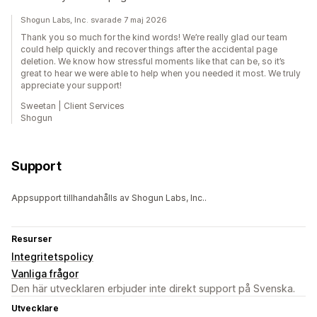
Shogun Labs, Inc. svarade 7 maj 2026
Thank you so much for the kind words! We’re really glad our team
could help quickly and recover things after the accidental page
deletion. We know how stressful moments like that can be, so it’s
great to hear we were able to help when you needed it most. We truly
appreciate your support!
Sweetan | Client Services
Shogun
Support
Appsupport tillhandahålls av Shogun Labs, Inc..
Resurser
Integritetspolicy
Vanliga frågor
Den här utvecklaren erbjuder inte direkt support på Svenska.
Utvecklare