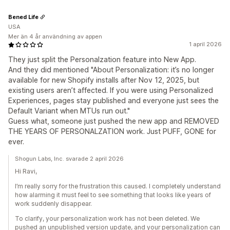
Bened Life
USA
Mer än 4 år användning av appen
1 april 2026
They just split the Personalzation feature into New App.
And they did mentioned "About Personalization: it’s no longer
available for new Shopify installs after Nov 12, 2025, but
existing users aren’t affected. If you were using Personalized
Experiences, pages stay published and everyone just sees the
Default Variant when MTUs run out."
Guess what, someone just pushed the new app and REMOVED
THE YEARS OF PERSONALZATION work. Just PUFF, GONE for
ever.
Shogun Labs, Inc. svarade 2 april 2026
Hi Ravi,
I’m really sorry for the frustration this caused. I completely understand
how alarming it must feel to see something that looks like years of
work suddenly disappear.
To clarify, your personalization work has not been deleted. We
pushed an unpublished version update, and your personalization can