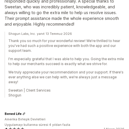
responded quickly and professionally. A special thanks to
Sweetan, who was incredibly patient, knowledgeable, and
always willing to go the extra mile to help us resolve issues.
Their prompt assistance made the whole experience smooth
and enjoyable. Highly recommended!
Shogun Labs, Inc. yanıt 13 Temmuz 2026
Thank you so much for your wonderful review! We're thrilled to hear
you've had such a positive experience with both the app and our
support team.
I'm especially grateful that I was able to help you. Going the extra mile
to help our merchants succeed is exactly what we strive for.
We truly appreciate your recommendation and your support. If there's
ever anything else we can help with, we're always just a message
away!
Sweetan | Client Services
Shogun
Bened Life
Amerika Birleşik Devletleri
Uygulamayı kullanma süresi:4 yıldan fazla