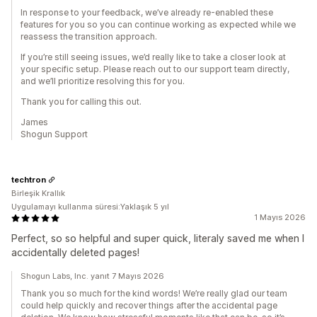
In response to your feedback, we’ve already re-enabled these
features for you so you can continue working as expected while we
reassess the transition approach.
If you’re still seeing issues, we’d really like to take a closer look at
your specific setup. Please reach out to our support team directly,
and we’ll prioritize resolving this for you.
Thank you for calling this out.
James
Shogun Support
techtron
Birleşik Krallık
Uygulamayı kullanma süresi:Yaklaşık 5 yıl
1 Mayıs 2026
Perfect, so so helpful and super quick, literaly saved me when I
accidentally deleted pages!
Shogun Labs, Inc. yanıt 7 Mayıs 2026
Thank you so much for the kind words! We’re really glad our team
could help quickly and recover things after the accidental page