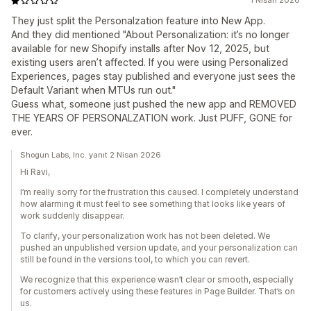
1 Nisan 2026
They just split the Personalzation feature into New App.
And they did mentioned "About Personalization: it’s no longer
available for new Shopify installs after Nov 12, 2025, but
existing users aren’t affected. If you were using Personalized
Experiences, pages stay published and everyone just sees the
Default Variant when MTUs run out."
Guess what, someone just pushed the new app and REMOVED
THE YEARS OF PERSONALZATION work. Just PUFF, GONE for
ever.
Shogun Labs, Inc. yanıt 2 Nisan 2026
Hi Ravi,
I’m really sorry for the frustration this caused. I completely understand
how alarming it must feel to see something that looks like years of
work suddenly disappear.
To clarify, your personalization work has not been deleted. We
pushed an unpublished version update, and your personalization can
still be found in the versions tool, to which you can revert.
We recognize that this experience wasn’t clear or smooth, especially
for customers actively using these features in Page Builder. That’s on
us.