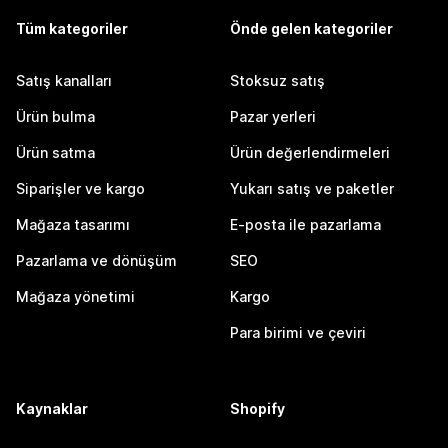
Tüm kategoriler
Önde gelen kategoriler
Satış kanalları
Stoksuz satış
Ürün bulma
Pazar yerleri
Ürün satma
Ürün değerlendirmeleri
Siparişler ve kargo
Yukarı satış ve paketler
Mağaza tasarımı
E-posta ile pazarlama
Pazarlama ve dönüşüm
SEO
Mağaza yönetimi
Kargo
Para birimi ve çeviri
Kaynaklar
Shopify