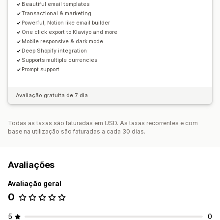
Beautiful email templates
Transactional & marketing
Powerful, Notion like email builder
One click export to Klaviyo and more
Mobile responsive & dark mode
Deep Shopify integration
Supports multiple currencies
Prompt support
Avaliação gratuita de 7 dia
Todas as taxas são faturadas em USD. As taxas recorrentes e com
base na utilização são faturadas a cada 30 dias.
Avaliações
Avaliação geral
0
5
0