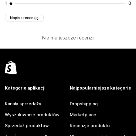
1
0
Napisz recenzję
Nie ma jeszcze recenzji
Kategorie aplikacji
Najpopularniejsze kategorie
Kanały sprzedaży
Dropshipping
Wyszukiwanie produktów
Marketplace
Sprzedaż produktów
Recenzje produktu