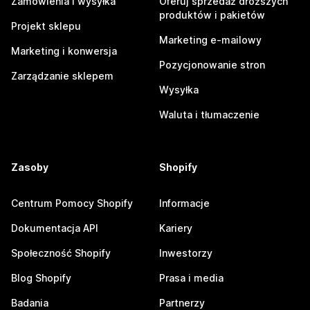
Zamówienia i wysyłka
Oferuj sprzedaż droższych
produktów i pakietów
Projekt sklepu
Marketing e-mailowy
Marketing i konwersja
Pozycjonowanie stron
Zarządzanie sklepem
Wysyłka
Waluta i tłumaczenie
Zasoby
Shopify
Centrum Pomocy Shopify
Informacje
Dokumentacja API
Kariery
Społeczność Shopify
Inwestorzy
Blog Shopify
Prasa i media
Badania
Partnerzy