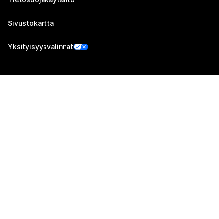
Sivustokartta
Yksityisyysvalinnat