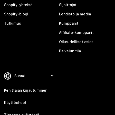
Shopify-yhteisö
Sijoittajat
Shopify-blogi
Lehdistö ja media
Tutkimus
Kumppanit
Affiliate-kumppanit
Oikeudelliset asiat
Palvelun tila
Kehittäjän kirjautuminen
Käyttöehdot
Tietosuojakäytäntö