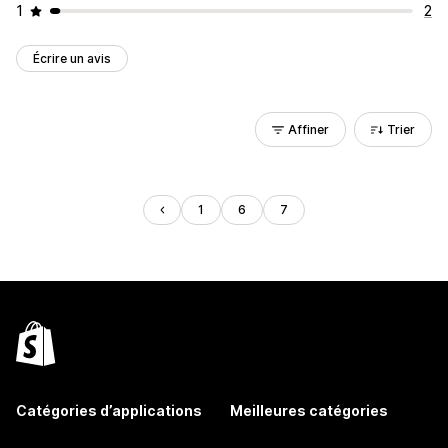
1
2
Écrire un avis
Affiner
Trier
1
6
7
Catégories d’applications
Meilleures catégories