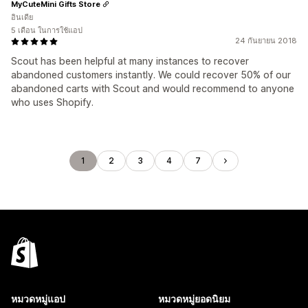
MyCuteMini Gifts Store
อินเดีย
5 เดือน ในการใช้แอป
24 กันยายน 2018
Scout has been helpful at many instances to recover
abandoned customers instantly. We could recover 50% of our
abandoned carts with Scout and would recommend to anyone
who uses Shopify.
1
2
3
4
7
หมวดหมู่แอป
หมวดหมู่ยอดนิยม