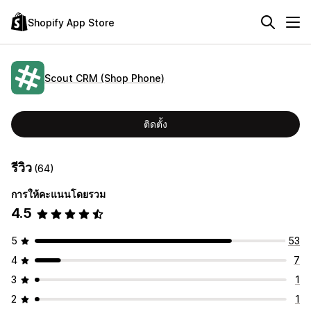
Shopify App Store
Scout CRM (Shop Phone)
ติดตั้ง
รีวิว
(64)
การให้คะแนนโดยรวม
4.5
5
53
4
7
3
1
2
1