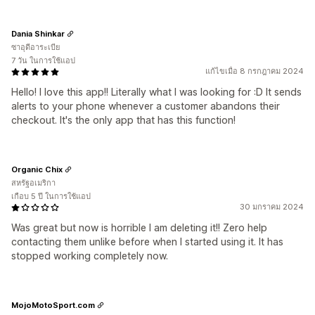
Dania Shinkar
ซาอุดีอาระเบีย
7 วัน ในการใช้แอป
แก้ไขเมื่อ 8 กรกฎาคม 2024
Hello! I love this app!! Literally what I was looking for :D It sends
alerts to your phone whenever a customer abandons their
checkout. It's the only app that has this function!
Organic Chix
สหรัฐอเมริกา
เกือบ 5 ปี ในการใช้แอป
30 มกราคม 2024
Was great but now is horrible I am deleting it!! Zero help
contacting them unlike before when I started using it. It has
stopped working completely now.
MojoMotoSport.com