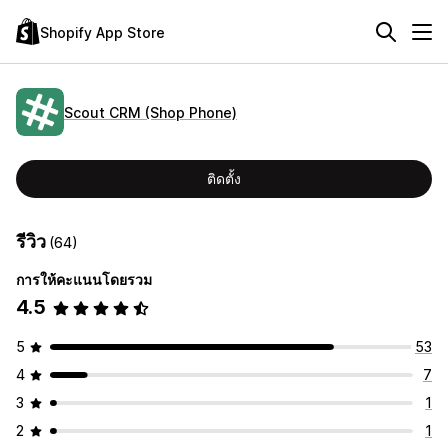
Shopify App Store
Scout CRM (Shop Phone)
ติดตั้ง
รีวิว
(64)
การให้คะแนนโดยรวม
4.5
5
53
4
7
3
1
2
1