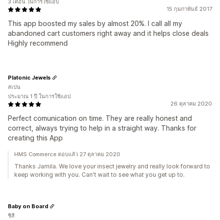
3 เดือน ในการใช้แอป
15 กุมภาพันธ์ 2017
This app boosted my sales by almost 20%. I call all my
abandoned cart customers right away and it helps close deals
Highly recommend
Platonic Jewels
สเปน
ประมาณ 1 ปี ในการใช้แอป
26 ตุลาคม 2020
Perfect comunication on time. They are really honest and
correct, always trying to help in a straight way. Thanks for
creating this App
HMS Commerce ตอบแล้ว 27 ตุลาคม 2020
Thanks Jamila. We love your insect jewelry and really look forward to
keep working with you. Can't wait to see what you get up to.
Baby on Board
ชิลี