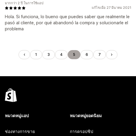
มากกว่า 2 ปี ในการใช้แอป
แก้ไขเมื่อ 27 มีนาคม 2021
Hola. Si funciona, lo bueno que puedes saber que realmente le
pasó al cliente, por qué abandonó la compra y solucionarle el
problema
1
3
4
5
6
7
หมวดหมู่แอป
หมวดหมู่ยอดนิยม
ช่องทางการขาย
การดรอปชิป