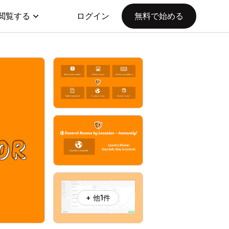
閲覧する
ログイン
無料で始める
+ 他1件