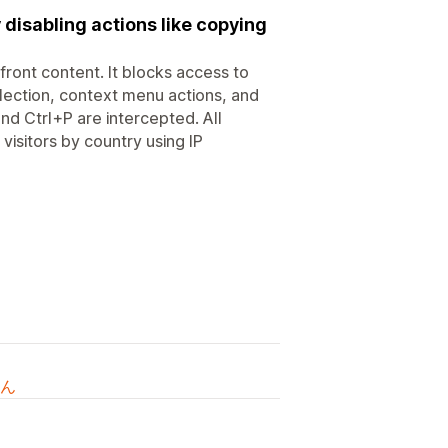
 disabling actions like copying
front content. It blocks access to
election, context menu actions, and
d Ctrl+P are intercepted. All
visitors by country using IP
ん