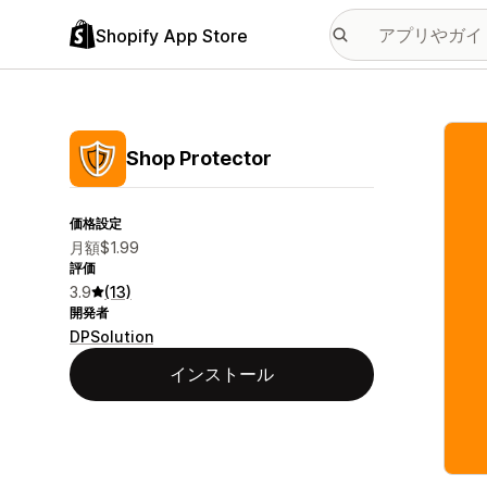
Shopify App Store
特集
Shop Protector
価格設定
月額$1.99
評価
3.9
(13)
開発者
DPSolution
インストール