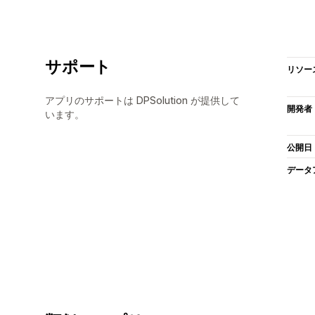
サポート
リソー
アプリのサポートは DPSolution が提供して
開発者
います。
公開日
データ