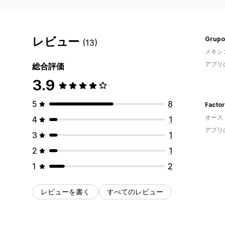
レビュー
(13)
メキシ
アプリ
総合評価
3.9
5
8
Factor
オース
4
1
アプリ
3
1
2
1
1
2
レビューを書く
すべてのレビュー