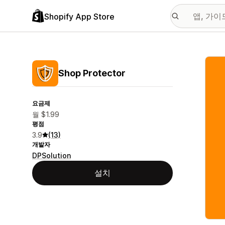
Shopify App Store
추천
Shop Protector
요금제
월 $1.99
평점
3.9
(13)
개발자
DPSolution
설치