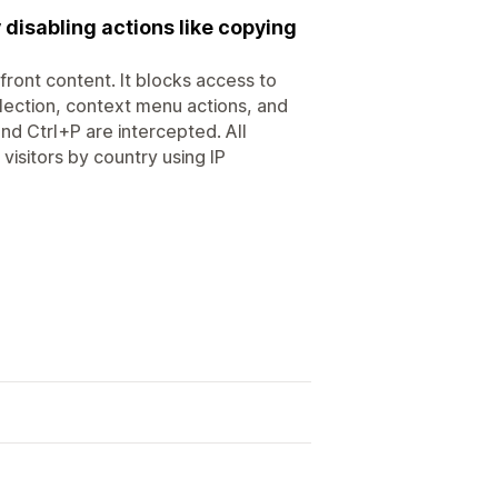
 disabling actions like copying
front content. It blocks access to
election, context menu actions, and
d Ctrl+P are intercepted. All
visitors by country using IP