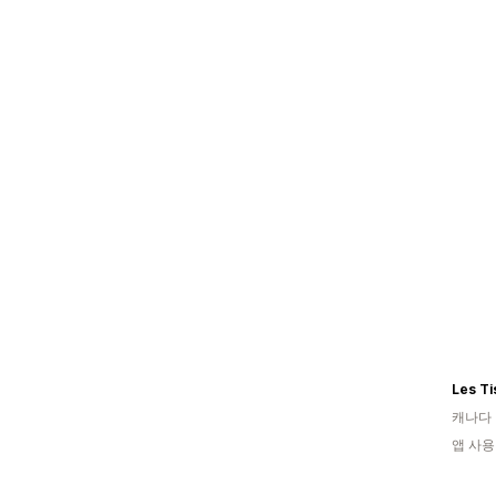
Les T
캐나다
앱 사용