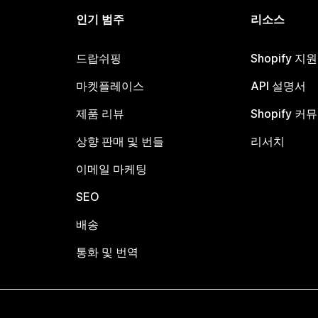
인기 범주
리소스
드랍쉬핑
Shopify 지
마켓플레이스
API 설명서
제품 리뷰
Shopify 커
상향 판매 및 번들
리서치
이메일 마케팅
SEO
배송
통화 및 번역