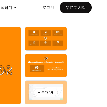
탐색하기
로그인
무료로 시작
+ 추가 1개