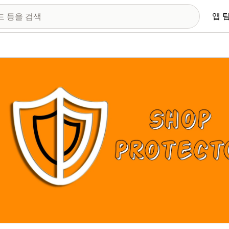
앱 
 이미지 갤러리