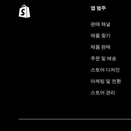
앱 범주
판매 채널
제품 찾기
제품 판매
주문 및 배송
스토어 디자인
마케팅 및 전환
스토어 관리