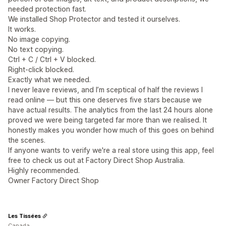
needed protection fast.
We installed Shop Protector and tested it ourselves.
It works.
No image copying.
No text copying.
Ctrl + C / Ctrl + V blocked.
Right-click blocked.
Exactly what we needed.
I never leave reviews, and I’m sceptical of half the reviews I
read online — but this one deserves five stars because we
have actual results. The analytics from the last 24 hours alone
proved we were being targeted far more than we realised. It
honestly makes you wonder how much of this goes on behind
the scenes.
If anyone wants to verify we're a real store using this app, feel
free to check us out at Factory Direct Shop Australia.
Highly recommended.
Owner Factory Direct Shop
Les Tissées
Canada