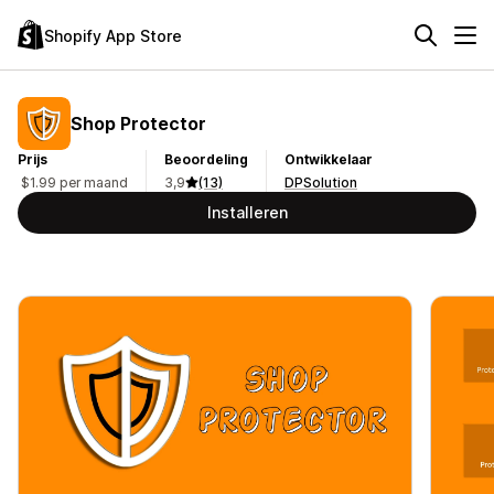
Shopify App Store
Shop Protector
Prijs
Beoordeling
Ontwikkelaar
$1.99 per maand
3,9
(13)
DPSolution
Installeren