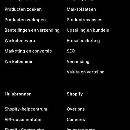
Producten zoeken
Marktplaatsen
Producten verkopen
Productrecensies
Bestellingen en verzending
Upselling en bundels
Winkelontwerp
E-mailmarketing
Marketing en conversie
SEO
Winkelbeheer
Verzending
Valuta en vertaling
Hulpbronnen
Shopify
Shopify-helpcentrum
Over ons
API-documentatie
Carrières
Shopify Community
Investeerders