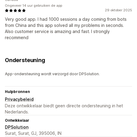
Ongeveer 14 uur gebruiken de app
29 oktober 2025
Very good app. I had 1000 sessions a day coming from bots
from China and this app solved all my problems in seconds.
Also customer service is amazing and fast. I strongly
recommend
Ondersteuning
App-ondersteuning wordt verzorgd door DPSolution.
Hulpbronnen
Privacybeleid
Deze ontwikkelaar biedt geen directe ondersteuning in het
Nederlands.
Ontwikkelaar
DPSolution
Surat, Surat, GJ, 395006, IN