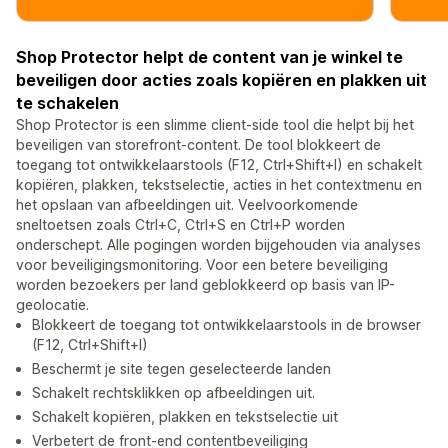
Shop Protector helpt de content van je winkel te
beveiligen door acties zoals kopiëren en plakken uit
te schakelen
Shop Protector is een slimme client-side tool die helpt bij het
beveiligen van storefront-content. De tool blokkeert de
toegang tot ontwikkelaarstools (F12, Ctrl+Shift+I) en schakelt
kopiëren, plakken, tekstselectie, acties in het contextmenu en
het opslaan van afbeeldingen uit. Veelvoorkomende
sneltoetsen zoals Ctrl+C, Ctrl+S en Ctrl+P worden
onderschept. Alle pogingen worden bijgehouden via analyses
voor beveiligingsmonitoring. Voor een betere beveiliging
worden bezoekers per land geblokkeerd op basis van IP-
geolocatie.
Blokkeert de toegang tot ontwikkelaarstools in de browser
(F12, Ctrl+Shift+I)
Beschermt je site tegen geselecteerde landen
Schakelt rechtsklikken op afbeeldingen uit.
Schakelt kopiëren, plakken en tekstselectie uit
Verbetert de front-end contentbeveiliging