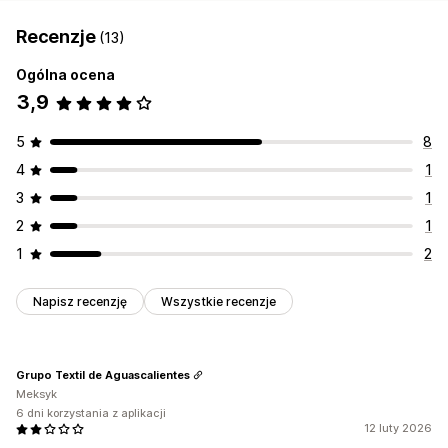
Recenzje
(13)
Ogólna ocena
3,9
5
8
4
1
3
1
2
1
1
2
Napisz recenzję
Wszystkie recenzje
Grupo Textil de Aguascalientes
Meksyk
6 dni korzystania z aplikacji
12 luty 2026