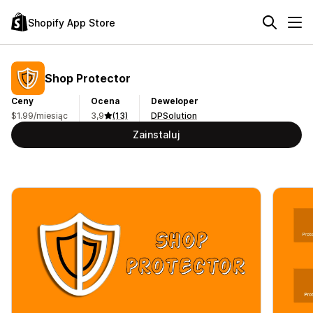
Shopify App Store
Shop Protector
Ceny
Ocena
Deweloper
$1.99/miesiąc
3,9
(13)
DPSolution
Zainstaluj