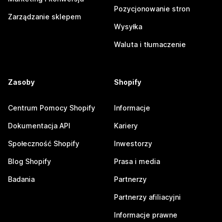
Pozycjonowanie stron
Zarządzanie sklepem
Wysyłka
Waluta i tłumaczenie
Zasoby
Shopify
Centrum Pomocy Shopify
Informacje
Dokumentacja API
Kariery
Społeczność Shopify
Inwestorzy
Blog Shopify
Prasa i media
Badania
Partnerzy
Partnerzy afiliacyjni
Informacje prawne