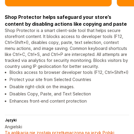
Shop Protector helps safeguard your store’s
content by disabling actions like copying and paste
Shop Protector is a smart client-side tool that helps secure
storefront content. It blocks access to developer tools (F12,
Ctrl+Shift+I), disables copy, paste, text selection, context
menu actions, and image saving. Common keyboard shortcuts
like Ctrl+C, Ctrl+S, and Ctrl+P are intercepted. All attempts are
tracked via analytics for security monitoring. Blocks visitors by
country using IP geolocation for better security.
Blocks access to browser developer tools (F12, Ctrl+Shift+I)
Protect your site from Selected Countries
Disable right-click on the images.
Disables Copy, Paste, and Text Selection
Enhances front-end content protection
Języki
Angielski
Ta aplikacja nie została przetłumaczona na język Polski