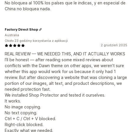
No bloquea al 100% los países que le indicas, y en especial de
China no bloquea nada.
Factory Direct Shop
Australia
Około 23 godziny korzystania z aplikacji
2 grudzień 2025
REAL REVIEW — WE NEEDED THIS, AND IT ACTUALLY WORKS
I’ll be honest — after reading some mixed reviews about
conflicts with the Dawn theme on other apps, we weren’t sure
whether this app would work for us because it only had 1
review. But after discovering a website that was cloning a large
portion of our images, alt text, and product descriptions, we
needed protection fast.
We installed Shop Protector and tested it ourselves.
It works.
No image copying.
No text copying.
Ctrl + C / Ctrl + V blocked.
Right-click blocked.
Exactly what we needed.