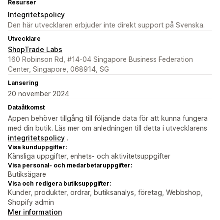
Resurser
Integritetspolicy
Den här utvecklaren erbjuder inte direkt support på Svenska.
Utvecklare
ShopTrade Labs
160 Robinson Rd, #14-04 Singapore Business Federation
Center, Singapore, 068914, SG
Lansering
20 november 2024
Dataåtkomst
Appen behöver tillgång till följande data för att kunna fungera
med din butik. Läs mer om anledningen till detta i utvecklarens
integritetspolicy
.
Visa kunduppgifter:
Känsliga uppgifter, enhets- och aktivitetsuppgifter
Visa personal- och medarbetaruppgifter:
Butiksägare
Visa och redigera butiksuppgifter:
Kunder, produkter, ordrar, butiksanalys, företag, Webbshop,
Shopify admin
Mer information