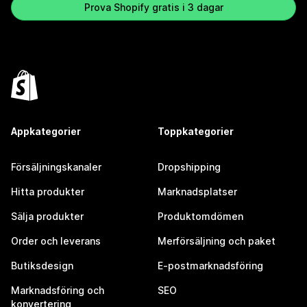
Prova Shopify gratis i 3 dagar
Appkategorier
Toppkategorier
Försäljningskanaler
Dropshipping
Hitta produkter
Marknadsplatser
Sälja produkter
Produktomdömen
Order och leverans
Merförsäljning och paket
Butiksdesign
E-postmarknadsföring
Marknadsföring och
SEO
konvertering