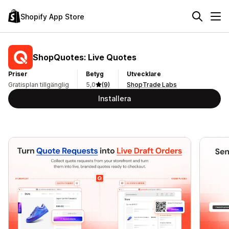
Shopify App Store
ShopQuotes: Live Quotes
Priser
Betyg
Utvecklare
Gratisplan tillgänglig
5,0
(9)
ShopTrade Labs
Installera