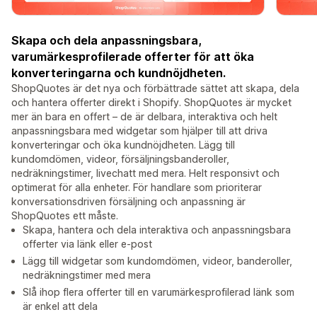
Skapa och dela anpassningsbara,
varumärkesprofilerade offerter för att öka
konverteringarna och kundnöjdheten.
ShopQuotes är det nya och förbättrade sättet att skapa, dela
och hantera offerter direkt i Shopify. ShopQuotes är mycket
mer än bara en offert – de är delbara, interaktiva och helt
anpassningsbara med widgetar som hjälper till att driva
konverteringar och öka kundnöjdheten. Lägg till
kundomdömen, videor, försäljningsbanderoller,
nedräkningstimer, livechatt med mera. Helt responsivt och
optimerat för alla enheter. För handlare som prioriterar
konversationsdriven försäljning och anpassning är
ShopQuotes ett måste.
Skapa, hantera och dela interaktiva och anpassningsbara
offerter via länk eller e-post
Lägg till widgetar som kundomdömen, videor, banderoller,
nedräkningstimer med mera
Slå ihop flera offerter till en varumärkesprofilerad länk som
är enkel att dela