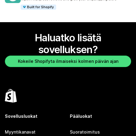
Built for Shopify
Haluatko lisätä
sovelluksen?
Kokeile Shopifyta ilmaiseksi kolmen päivän ajan
Sovellusluokat
Pääluokat
Myyntikanavat
Suoratoimitus