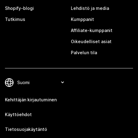
Shopify-blogi
Lehdistö ja media
Tutkimus
Kumppanit
Affiliate-kumppanit
Oikeudelliset asiat
Palvelun tila
Kehittäjän kirjautuminen
Käyttöehdot
Tietosuojakäytäntö