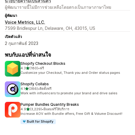
นโยบายความเป็นส่วนตัว
ผู้พัฒนารายนี้ไม่มีการช่วยเหลือโดยตรงเป็นภาษาภาษาไทย
ผู้พัฒนา
Voice Metrics, LLC.
7599 Bridlespur Ln, Delaware, OH, 43015, US
เปิดตัวแล้ว
2 กุมภาพันธ์ 2023
พบกับแอปที่น่าสนใจ
Shopify Checkout Blocks
เต็ม 5 ดาว
4.3
(180)
•
ฟรี
ทั้งหมด 180 รีวิว
Customize your Checkout, Thank you and Order status pages
Shopify Collabs
เต็ม 5 ดาว
4.1
(386)
•
ติดตั้งฟรี
ทั้งหมด 386 รีวิว
Work with influencers to promote your brand and drive sales
Pumper Bundles Quantity Breaks
เต็ม 5 ดาว
4.9
(3,229)
•
มีแผนฟรีให้บริการ
ทั้งหมด 3229 รีวิว
Increase AOV with Bundle offers, Free Gift & Volume Discount!
Built for Shopify