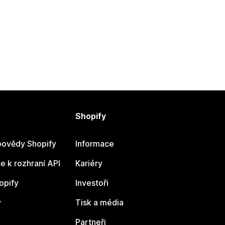
Shopify
ovědy Shopify
Informace
 k rozhraní API
Kariéry
opify
Investoři
y
Tisk a média
Partneři