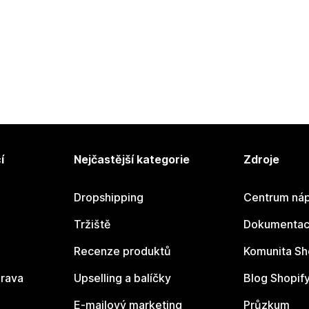
í
Nejčastější kategorie
Zdroje
Dropshipping
Centrum náp
Tržiště
Dokumentace
Recenze produktů
Komunita Sh
rava
Upselling a balíčky
Blog Shopif
E-mailový marketing
Průzkum