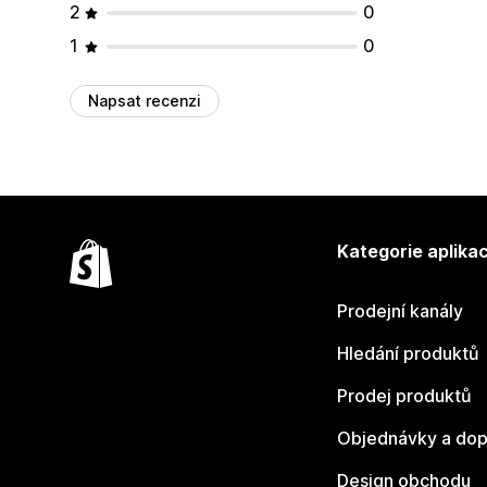
2
0
1
0
Napsat recenzi
Kategorie aplikac
Prodejní kanály
Hledání produktů
Prodej produktů
Objednávky a dop
Design obchodu