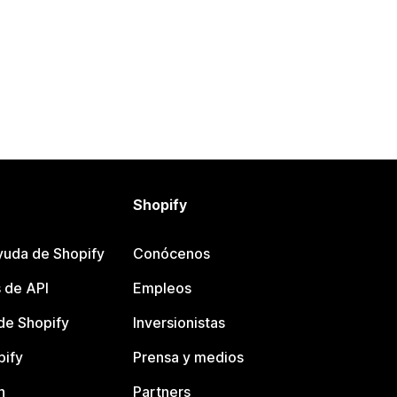
Shopify
yuda de Shopify
Conócenos
 de API
Empleos
e Shopify
Inversionistas
pify
Prensa y medios
n
Partners