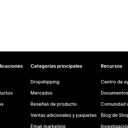
licaciones
Categorías principales
Recursos
Dropshipping
Centro de a
ductos
Mercados
Documentos
os
Reseñas de producto
Comunidad d
Ventas adicionales y paquetes
Blog de Sho
Email marketing
Investigació