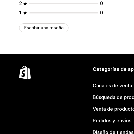
2
0
1
0
Escribir una reseña
Categorías de ap
Canales de venta
Búsqueda de pro
Venta de product
Pedidos y envíos
Diseño de tiendas