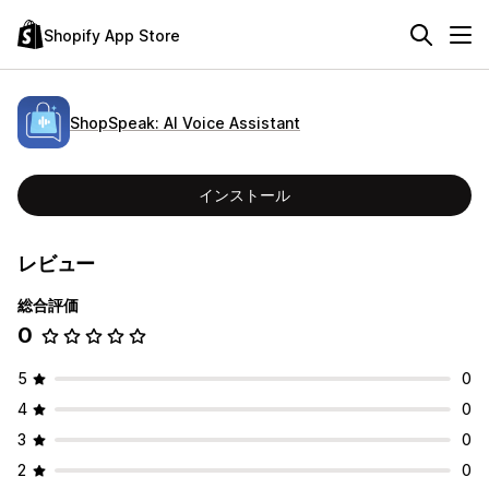
Shopify App Store
ShopSpeak: AI Voice Assistant
インストール
レビュー
総合評価
0
5
0
4
0
3
0
2
0