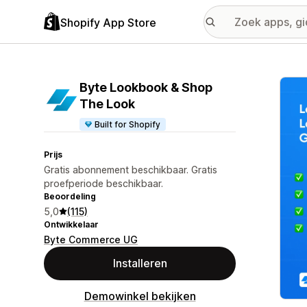
Shopify App Store
Galer
Byte Lookbook & Shop
The Look
Built for Shopify
Prijs
Gratis abonnement beschikbaar. Gratis
proefperiode beschikbaar.
Beoordeling
5,0
(115)
Ontwikkelaar
Byte Commerce UG
Installeren
Demowinkel bekijken