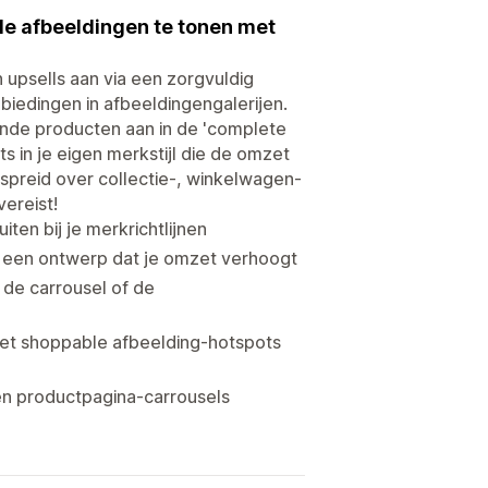
e afbeeldingen te tonen met
 upsells aan via een zorgvuldig
iedingen in afbeeldingengalerijen.
nde producten aan in de 'complete
s in je eigen merkstijl die de omzet
spreid over collectie-, winkelwagen-
ereist!
en bij je merkrichtlijnen
t een ontwerp dat je omzet verhoogt
 de carrousel of de
et shoppable afbeelding-hotspots
en productpagina-carrousels