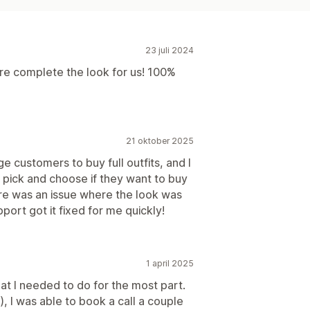
23 juli 2024
re complete the look for us! 100%
21 oktober 2025
e customers to buy full outfits, and I
an pick and choose if they want to buy
here was an issue where the look was
ort got it fixed for me quickly!
1 april 2025
at I needed to do for the most part.
), I was able to book a call a couple