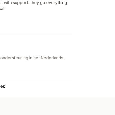
t with support. they go everything
all.
 ondersteuning in het Nederlands.
oek