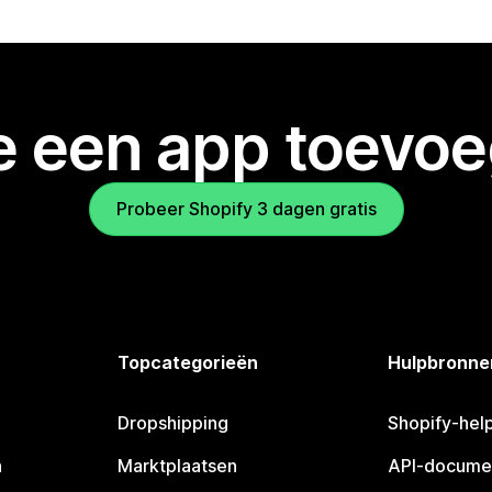
je een app toevo
Probeer Shopify 3 dagen gratis
Topcategorieën
Hulpbronne
Dropshipping
Shopify-hel
n
Marktplaatsen
API-docume