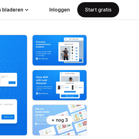
 bladeren
Inloggen
Start gratis
+ nog 3