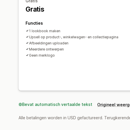
Gratis
Gratis
Functies
1 lookbook maken
Upsell op product-, winkelwagen- en collectiepagina
Afbeeldingen uploaden
Meerdere ontwerpen
Geen merklogo
Bevat automatisch vertaalde tekst
Origineel weer
Alle betalingen worden in USD gefactureerd. Terugkeren