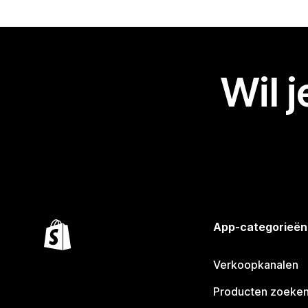
Wil 
App-categorieën
Verkoopkanalen
Producten zoeke