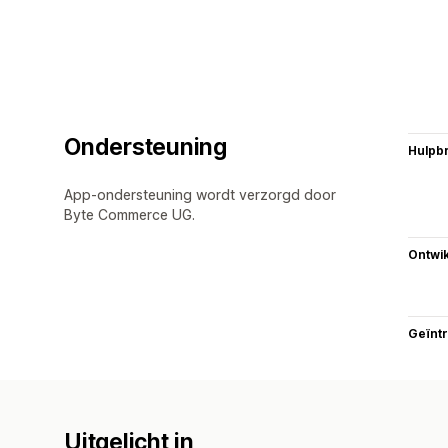
Ondersteuning
Hulpb
App-ondersteuning wordt verzorgd door
Byte Commerce UG.
Ontwik
Geïnt
Uitgelicht in