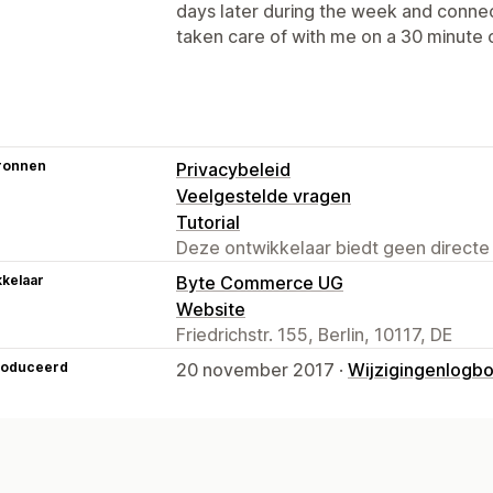
days later during the week and connec
taken care of with me on a 30 minute c
ronnen
Privacybeleid
Veelgestelde vragen
Tutorial
Deze ontwikkelaar biedt geen directe
kelaar
Byte Commerce UG
Website
Friedrichstr. 155, Berlin, 10117, DE
roduceerd
20 november 2017 ·
Wijzigingenlogb