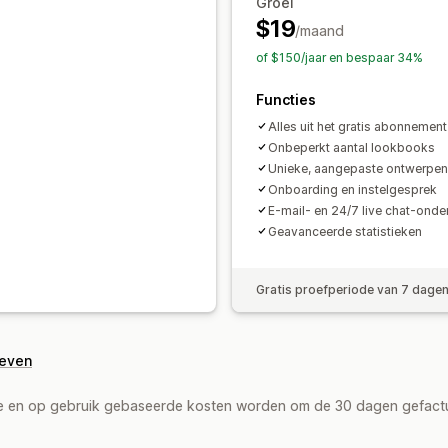
Groei
$19
/maand
of $150/jaar en bespaar 34%
Functies
Alles uit het gratis abonnement
Onbeperkt aantal lookbooks
Unieke, aangepaste ontwerpen
Onboarding en instelgesprek
E-mail- en 24/7 live chat-onde
Geavanceerde statistieken
Gratis proefperiode van 7 dage
geven
de en op gebruik gebaseerde kosten worden om de 30 dagen gefact