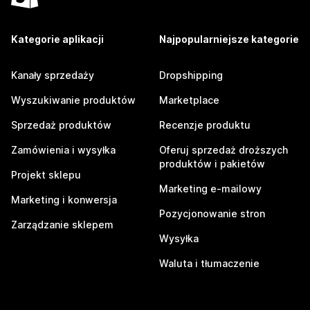
Kategorie aplikacji
Najpopularniejsze kategorie
Kanały sprzedaży
Dropshipping
Wyszukiwanie produktów
Marketplace
Sprzedaż produktów
Recenzje produktu
Zamówienia i wysyłka
Oferuj sprzedaż droższych
produktów i pakietów
Projekt sklepu
Marketing e-mailowy
Marketing i konwersja
Pozycjonowanie stron
Zarządzanie sklepem
Wysyłka
Waluta i tłumaczenie