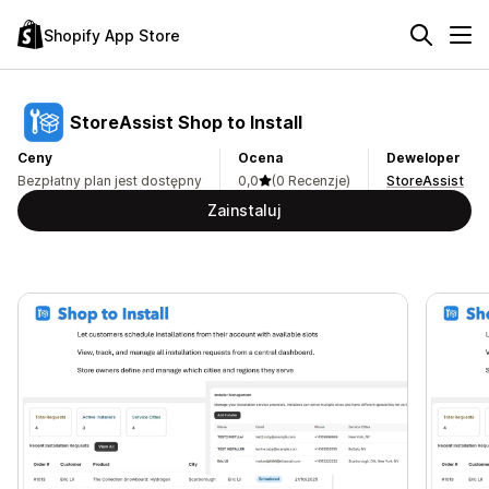
Shopify App Store
StoreAssist Shop to Install
Ceny
Ocena
Deweloper
Bezpłatny plan jest dostępny
0,0
(0 Recenzje)
StoreAssist
Zainstaluj