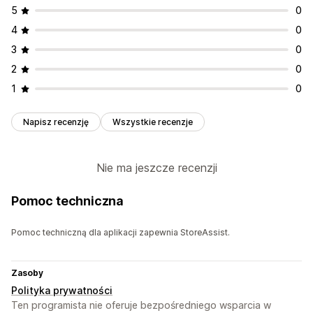
5
0
4
0
3
0
2
0
1
0
Napisz recenzję
Wszystkie recenzje
Nie ma jeszcze recenzji
Pomoc techniczna
Pomoc techniczną dla aplikacji zapewnia StoreAssist.
Zasoby
Polityka prywatności
Ten programista nie oferuje bezpośredniego wsparcia w