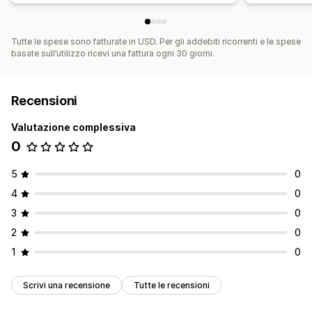
Tutte le spese sono fatturate in USD. Per gli addebiti ricorrenti e le spese
basate sull’utilizzo ricevi una fattura ogni 30 giorni.
Recensioni
Valutazione complessiva
0
5
0
4
0
3
0
2
0
1
0
Scrivi una recensione
Tutte le recensioni