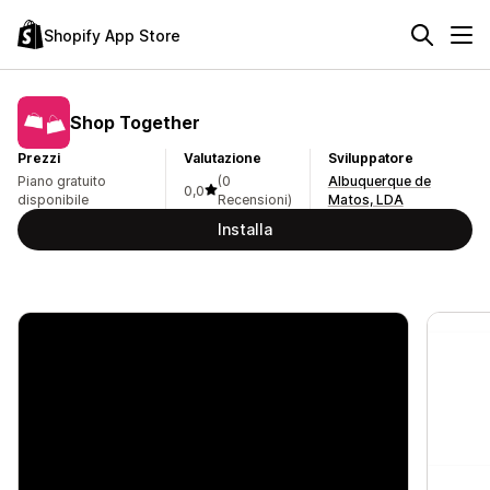
Shopify App Store
Shop Together
Prezzi
Valutazione
Sviluppatore
Piano gratuito
(0
Albuquerque de
0,0
disponibile
Recensioni)
Matos, LDA
Installa