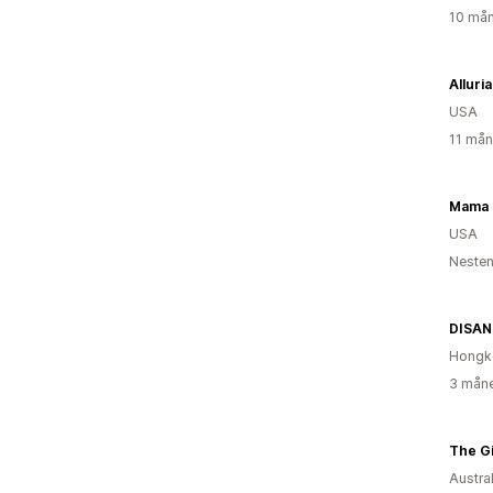
10 mån
Alluria
USA
11 mån
USA
Nesten
DISAN
Hongk
3 måne
The Gi
Austral