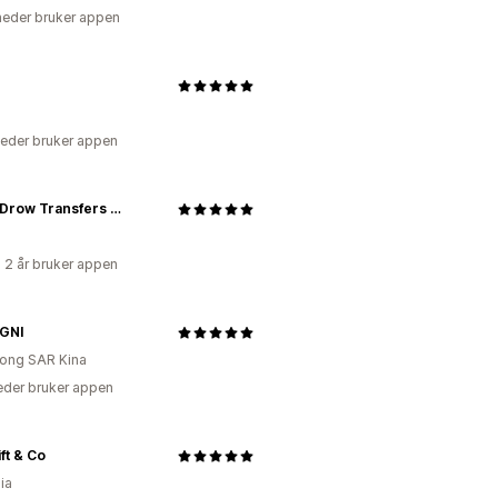
eder bruker appen
eder bruker appen
Mama Drow Transfers & Boutique
 2 år bruker appen
GNI
ong SAR Kina
der bruker appen
ft & Co
ia