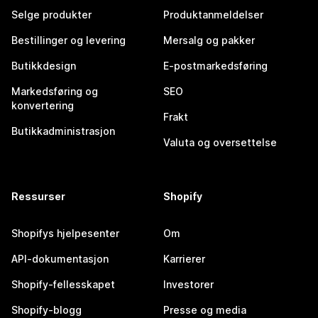
Selge produkter
Produktanmeldelser
Bestillinger og levering
Mersalg og pakker
Butikkdesign
E-postmarkedsføring
Markedsføring og
SEO
konvertering
Frakt
Butikkadministrasjon
Valuta og oversettelse
Ressurser
Shopify
Shopifys hjelpesenter
Om
API-dokumentasjon
Karrierer
Shopify-fellesskapet
Investorer
Shopify-blogg
Presse og media