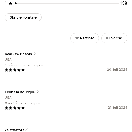
1
158
Skriv en omtale
Raffiner
Sorter
BearPaw Boards
USA
3 måneder bruker appen
20. juli 2025
Ecobella Boutique
USA
Over 1 år bruker appen
21. juli 2025
velettastore