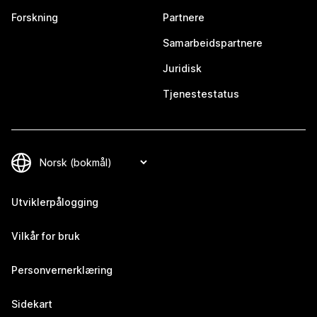
Forskning
Partnere
Samarbeidspartnere
Juridisk
Tjenestestatus
Utviklerpålogging
Vilkår for bruk
Personvernerklæring
Sidekart