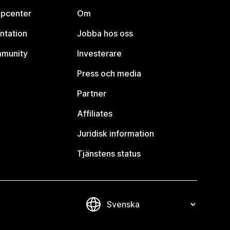
lpcenter
Om
ntation
Jobba hos oss
mmunity
Investerare
Press och media
Partner
Affiliates
Juridisk information
Tjänstens status