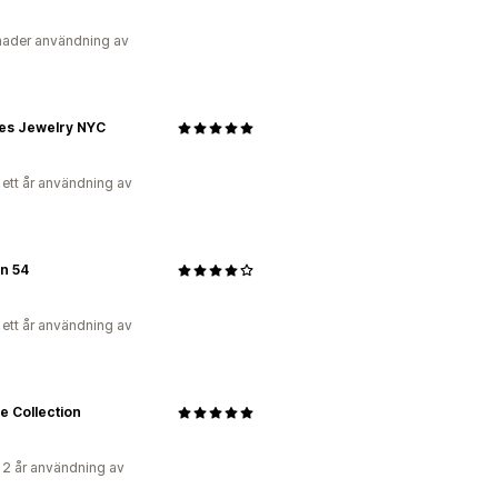
ader användning av
ies Jewelry NYC
 ett år användning av
n 54
 ett år användning av
e Collection
 2 år användning av