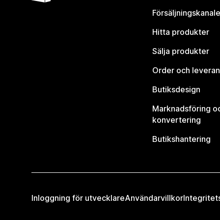
Försäljningskanale
Hitta produkter
Sälja produkter
Order och leveran
Butiksdesign
Marknadsföring o
konvertering
Butikshantering
Inloggning för utvecklare
Användarvillkor
Integritet