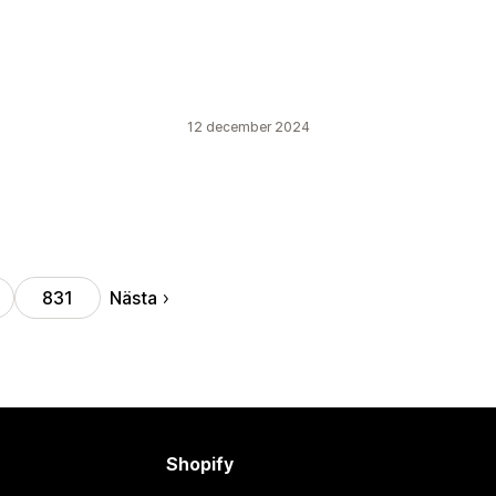
12 december 2024
Nästa
831
Shopify