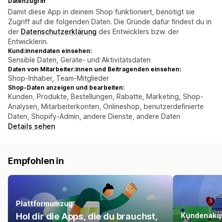
Datenzugriff
Damit diese App in deinem Shop funktioniert, benötigt sie
Zugriff auf die folgenden Daten. Die Gründe dafür findest du in
der
Datenschutzerklärung
des Entwicklers bzw. der
Entwicklerin.
Kund:innendaten einsehen:
Sensible Daten, Geräte- und Aktivitätsdaten
Daten von Mitarbeiter:innen und Beitragenden einsehen:
Shop-Inhaber, Team-Mitglieder
Shop-Daten anzeigen und bearbeiten:
Kunden, Produkte, Bestellungen, Rabatte, Marketing, Shop-
Analysen, Mitarbeiterkonten, Onlineshop, benutzerdefinierte
Daten, Shopify-Admin, andere Dienste, andere Daten
Details sehen
Empfohlen in
Plattformumzug
Hol dir die Apps, die du brauchst,
Kundenakqu