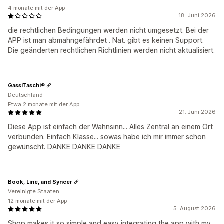
4 monate mit der App
18. Juni 2026
die rechtlichen Bedingungen werden nicht umgesetzt. Bei der
APP ist man abmahngefährdet . Nat. gibt es keinen Support.
Die geänderten rechtlichen Richtlinien werden nicht aktualisiert.
GassiTaschi®
Deutschland
Etwa 2 monate mit der App
21. Juni 2026
Diese App ist einfach der Wahnsinn... Alles Zentral an einem Ort
verbunden. Einfach Klasse... sowas habe ich mir immer schon
gewünscht. DANKE DANKE DANKE
Book, Line, and Syncer
Vereinigte Staaten
12 monate mit der App
5. August 2026
Shop makes it so simple and easy integrating the app with my