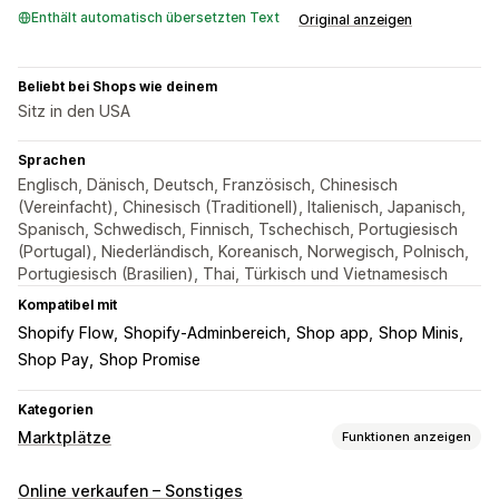
Enthält automatisch übersetzten Text
Original anzeigen
Beliebt bei Shops wie deinem
Sitz in den USA
Sprachen
Englisch, Dänisch, Deutsch, Französisch, Chinesisch
(Vereinfacht), Chinesisch (Traditionell), Italienisch, Japanisch,
Spanisch, Schwedisch, Finnisch, Tschechisch, Portugiesisch
(Portugal), Niederländisch, Koreanisch, Norwegisch, Polnisch,
Portugiesisch (Brasilien), Thai, Türkisch und Vietnamesisch
Kompatibel mit
Shopify Flow
Shopify-Adminbereich
Shop app
Shop Minis
Shop Pay
Shop Promise
Kategorien
Marktplätze
Funktionen anzeigen
Angebotsmanagement
Online verkaufen – Sonstiges