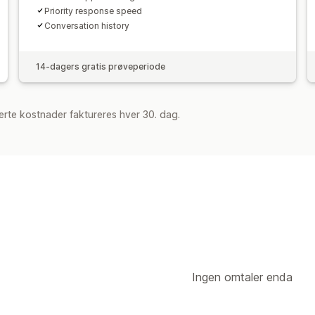
Priority response speed
Conversation history
14-dagers gratis prøveperiode
rte kostnader faktureres hver 30. dag.
Ingen omtaler enda