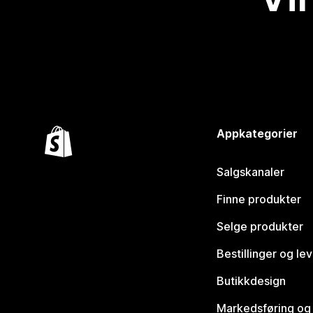
Appkategorier
Salgskanaler
Finne produkter
Selge produkter
Bestillinger og le
Butikkdesign
Markedsføring og