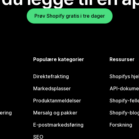
Prøv Shopify gratis i tre dager
Populære kategorier
Ressurser
Direktefrakting
Shopifys hje
Markedsplasser
API-dokume
Produktanmeldelser
Shopify-fel
vering
Mersalg og pakker
Shopify-blo
E-postmarkedsføring
Forskning
SEO