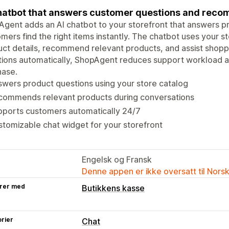
hatbot that answers customer questions and reco
gent adds an AI chatbot to your storefront that answers p
mers find the right items instantly. The chatbot uses your s
ct details, recommend relevant products, and assist sho
tions automatically, ShopAgent reduces support workload 
hase.
wers product questions using your store catalog
commends relevant products during conversations
pports customers automatically 24/7
tomizable chat widget for your storefront
Engelsk og Fransk
Denne appen er ikke oversatt til Nors
rer med
Butikkens kasse
rier
Chat