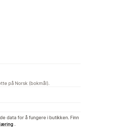
tøtte på Norsk (bokmål).
de data for å fungere i butikken. Finn
læring
.