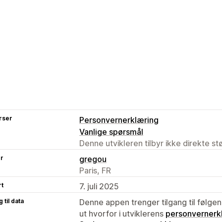
rser
Personvernerklæring
Vanlige spørsmål
Denne utvikleren tilbyr ikke direkte s
er
gregou
Paris, FR
rt
7. juli 2025
 til data
Denne appen trenger tilgang til følgen
ut hvorfor i utviklerens
personvernerk