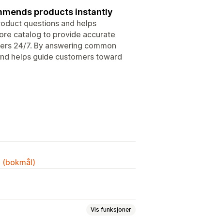
mmends products instantly
roduct questions and helps
tore catalog to provide accurate
ppers 24/7. By answering common
and helps guide customers toward
k (bokmål)
Vis funksjoner