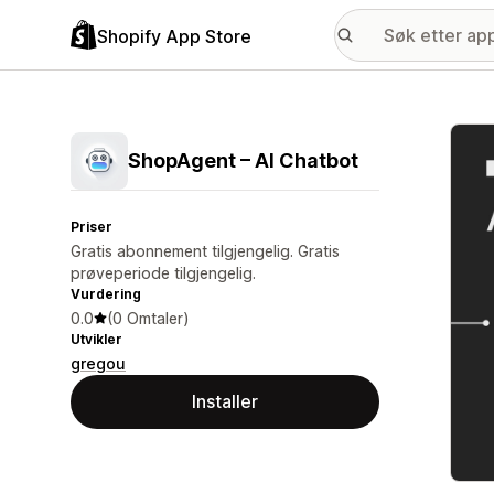
Shopify App Store
Galle
ShopAgent – AI Chatbot
Priser
Gratis abonnement tilgjengelig. Gratis
prøveperiode tilgjengelig.
Vurdering
0.0
(0 Omtaler)
Utvikler
gregou
Installer