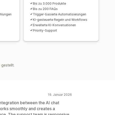
Bis zu 3.000 Produkte
Bis zu 200 FAQs
hlungen
Trigger-basierte Automatisierungen
KI-gesteuerte Regeln und Workflows
Erweiterte KI-Konversationen
Priority-Support
estellt.
19. Januar 2026
 integration between the AI chat
orks smoothly and creates a
nce. The support team is responsive