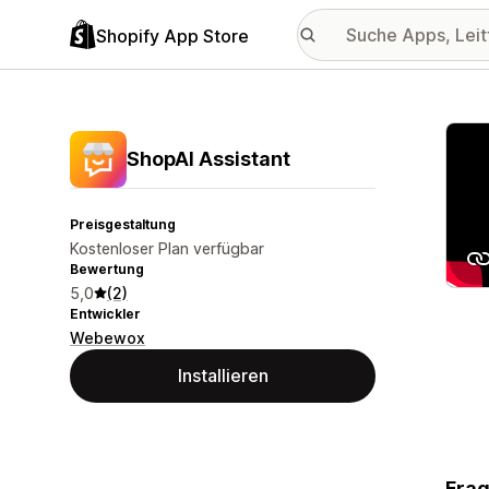
Shopify App Store
Vorge
ShopAI Assistant
Preisgestaltung
Kostenloser Plan verfügbar
Bewertung
5,0
(2)
Entwickler
Webewox
Installieren
Frag