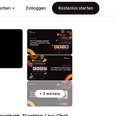
uchen
Einloggen
Kostenlos starten
+ 3 weitere
arenkorb, Tracking, Live-Chat,