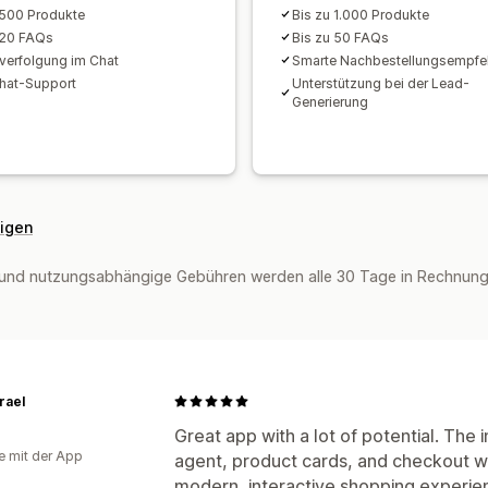
 500 Produkte
Bis zu 1.000 Produkte
 20 FAQs
Bis zu 50 FAQs
lverfolgung im Chat
Smarte Nachbestellungsempfe
hat-Support
Unterstützung bei der Lead-
Generierung
eigen
und nutzungsabhängige Gebühren werden alle 30 Tage in Rechnung g
srael
Great app with a lot of potential. The
e mit der App
agent, product cards, and checkout w
modern, interactive shopping experie