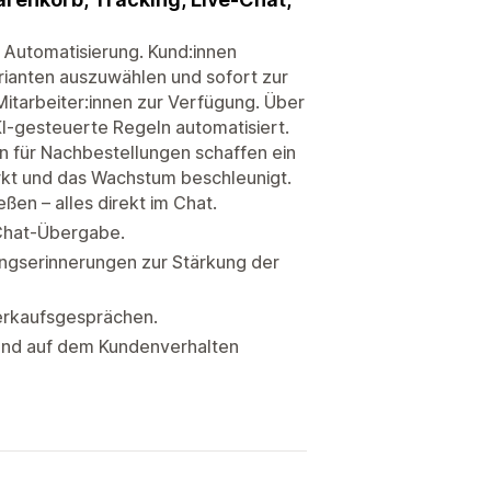
 Automatisierung. Kund:innen
rianten auszuwählen und sofort zur
itarbeiter:innen zur Verfügung. Über
I-gesteuerte Regeln automatisiert.
 für Nachbestellungen schaffen ein
ärkt und das Wachstum beschleunigt.
ßen – alles direkt im Chat.
-Chat-Übergabe.
ungserinnerungen zur Stärkung der
Verkaufsgesprächen.
rend auf dem Kundenverhalten