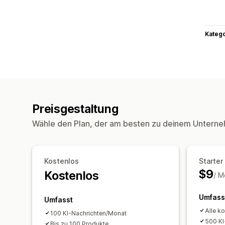
Kateg
Preisgestaltung
Wähle den Plan, der am besten zu deinem Unterne
Kostenlos
Starter
$9
Kostenlos
/ M
Umfass
Umfasst
Alle k
100 KI-Nachrichten/Monat
500 KI
Bis zu 100 Produkte