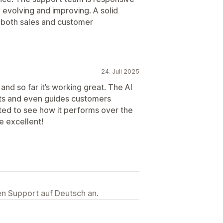
y evolving and improving. A solid
e both sales and customer
24. Juli 2025
and so far it’s working great. The AI
ts and even guides customers
ited to see how it performs over the
e excellent!
ten Support auf Deutsch an.