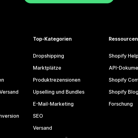
Top-Kategorien
Ressourcen
Dropshipping
Shopify Hel
Marktplätze
API-Dokume
en
Produktrezensionen
Shopify Co
 Versand
Upselling und Bundles
Shopify Blo
E-Mail-Marketing
Forschung
nversion
SEO
Versand