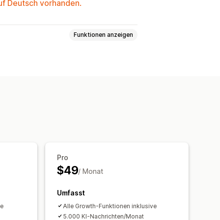
auf Deutsch vorhanden.
Funktionen anzeigen
achen
lungen
Schnelle Antworten
grüßungsnachrichten
Pro
$49
/ Monat
Umfasst
ve
Alle Growth-Funktionen inklusive
5.000 KI-Nachrichten/Monat