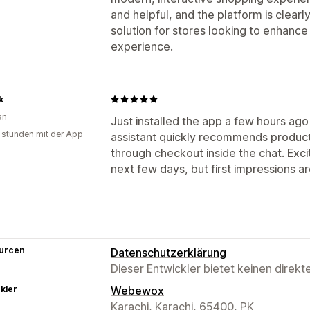
and helpful, and the platform is clearl
solution for stores looking to enhanc
experience.
k
an
Just installed the app a few hours ago 
 stunden mit der App
assistant quickly recommends produc
through checkout inside the chat. Exc
next few days, but first impressions ar
urcen
Datenschutzerklärung
Dieser Entwickler bietet keinen direk
kler
Webewox
Karachi, Karachi, 65400, PK