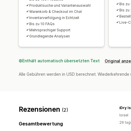
Bis zu
Produktsuche und Variantenauswahl
Bis zu
Warenkorb & Checkout im Chat
Bestel
Inventarverfolgung in Echtzeit
Live-C
Bis zu 10 FAQs
Mehrsprachiger Support
Grundlegende Analysen
Enthält automatisch übersetzten Text
Original anz
Alle Gebühren werden in USD berechnet. Wiederkehrende 
Rezensionen
iDry I
(2)
Israel
26 tag
Gesamtbewertung