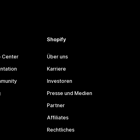
Shopify
p Center
Über uns
ntation
Karriere
mmunity
Investoren
g
Presse und Medien
Partner
Affiliates
Rechtliches