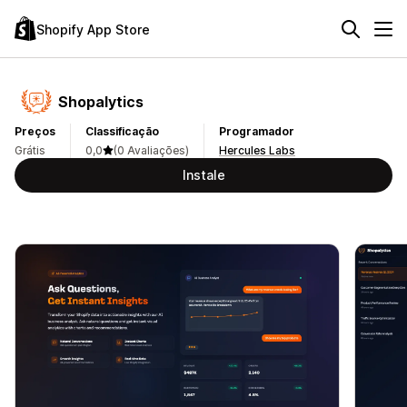
Shopify App Store
Shopalytics
Preços
Classificação
Programador
Grátis
0,0
(0 Avaliações)
Hercules Labs
Instale