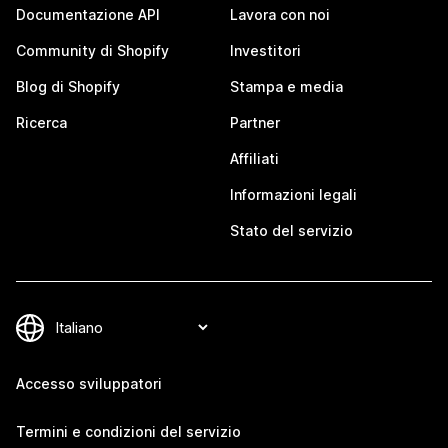
Documentazione API
Lavora con noi
Community di Shopify
Investitori
Blog di Shopify
Stampa e media
Ricerca
Partner
Affiliati
Informazioni legali
Stato del servizio
Accesso sviluppatori
Termini e condizioni del servizio