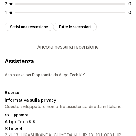
2
0
1
0
Scrivi una recensione
Tutte le recensioni
Ancora nessuna recensione
Assistenza
Assistenza per l’app fornita da Altgo Tech K.K..
Risorse
Informativa sulla privacy
Questo sviluppatore non offre assistenza diretta in Italiano.
Sviluppatore
Altgo Tech K.K.
Sito web
2-4-13, HIGASHIKANDA, CHIYODA KU, JP-13, 101-0031, JP