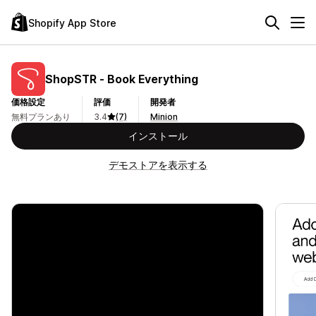
Shopify App Store
ShopSTR ‑ Book Everything
価格設定
評価
開発者
無料プランあり
3.4
(7)
Minion
インストール
デモストアを表示する