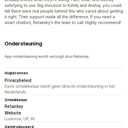
satisfying to use. Big shoutout to Kshitij and Anshaj, you could
tell there were real people behind this who cared about getting
it right. Their support made all the difference. If you need a
smart chatbot, Retainley's the team to call. Highly recommend!
Ondersteuning
App-ondersteuning wordt verzorgd door Retainley.
Hulpbronnen
Privacybeleid
Deze ontwikkelaar biedt geen directe ondersteuning in het
Nederlands.
Ontwikkelaar
Retainley
Website
Lucknow, UP, IN
Geïntroduceerd