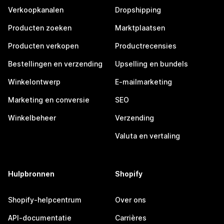
Verkoopkanalen
Dropshipping
Producten zoeken
Marktplaatsen
Producten verkopen
Productrecensies
Bestellingen en verzending
Upselling en bundels
Winkelontwerp
E-mailmarketing
Marketing en conversie
SEO
Winkelbeheer
Verzending
Valuta en vertaling
Hulpbronnen
Shopify
Shopify-helpcentrum
Over ons
API-documentatie
Carrières