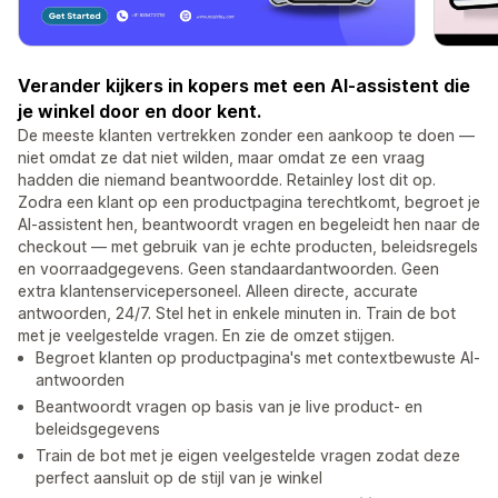
Verander kijkers in kopers met een AI-assistent die
je winkel door en door kent.
De meeste klanten vertrekken zonder een aankoop te doen —
niet omdat ze dat niet wilden, maar omdat ze een vraag
hadden die niemand beantwoordde. Retainley lost dit op.
Zodra een klant op een productpagina terechtkomt, begroet je
AI-assistent hen, beantwoordt vragen en begeleidt hen naar de
checkout — met gebruik van je echte producten, beleidsregels
en voorraadgegevens. Geen standaardantwoorden. Geen
extra klantenservicepersoneel. Alleen directe, accurate
antwoorden, 24/7. Stel het in enkele minuten in. Train de bot
met je veelgestelde vragen. En zie de omzet stijgen.
Begroet klanten op productpagina's met contextbewuste AI-
antwoorden
Beantwoordt vragen op basis van je live product- en
beleidsgegevens
Train de bot met je eigen veelgestelde vragen zodat deze
perfect aansluit op de stijl van je winkel