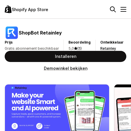
Shopify App Store
ShopBot Retainley
Prijs
Beoordeling
Ontwikkelaar
Gratis abonnement beschikbaar
5,0
(1)
Retainley
Installeren
Demowinkel bekijken