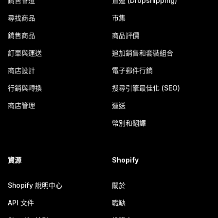
銷售管道
直運 (Dropshipping)
尋找商品
市集
銷售商品
商品評價
訂單與運送
追加銷售和套裝組合
商店設計
電子郵件行銷
行銷與轉換
搜尋引擎最佳化 (SEO)
商店管理
運送
幣別和翻譯
資源
Shopify
Shopify 說明中心
關於
API 文件
職缺