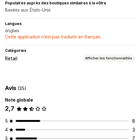
Populaires auprès des boutiques similaires à la vôtre
Basées aux États-Unis
Langues
anglais
Cette application n’est pas traduite en français
Catégories
Retail
Afficher les fonctionnalités
POS
Codes QR
Avis
(35)
Note globale
2,7
5
8
4
3
3
7