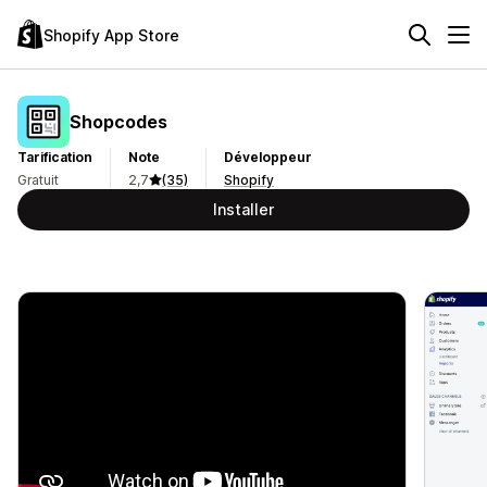
Shopify App Store
Shopcodes
Tarification
Note
Développeur
Gratuit
2,7
(35)
Shopify
Installer