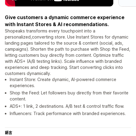
Give customers a dynamic commerce experience
with Instant Stores & AI recommendations.
Shopeaks transforms every touchpoint into a
personalized,converting store. Use Instant Stores for dynamic
landing pages tailored to the source & content (social, ads,
campaigns). Shorten the path to purchase with Shop the Feed,
letting customers buy directly from content. Optimize traffic
with ADS+ (A/B testing links). Scale influence with branded
experiences and deep tracking. Start converting clicks into
customers dynamically.
Instant Store: Create dynamic, AI-powered commerce
experiences.
Shop the Feed: Let followers buy directly from their favorite
content.
ADS+: 1 link, 2 destinations. A/B test & control traffic flow.
Influencers: Track performance with branded experiences.
語言