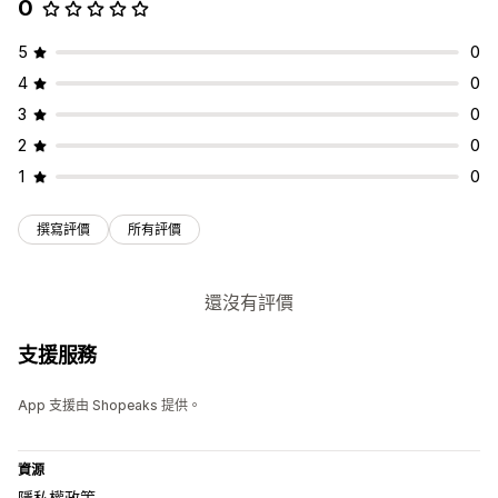
0
5
0
4
0
3
0
2
0
1
0
撰寫評價
所有評價
還沒有評價
支援服務
App 支援由 Shopeaks 提供。
資源
隱私權政策