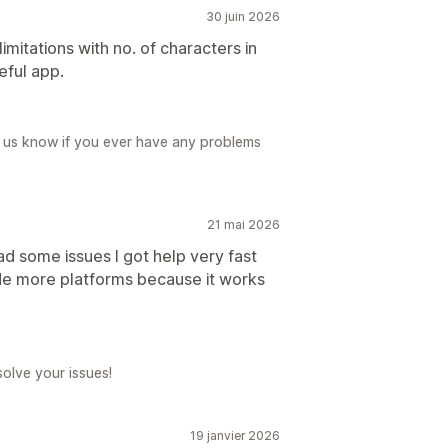
30 juin 2026
mitations with no. of characters in
seful app.
t us know if you ever have any problems
21 mai 2026
d some issues I got help very fast
ude more platforms because it works
solve your issues!
19 janvier 2026