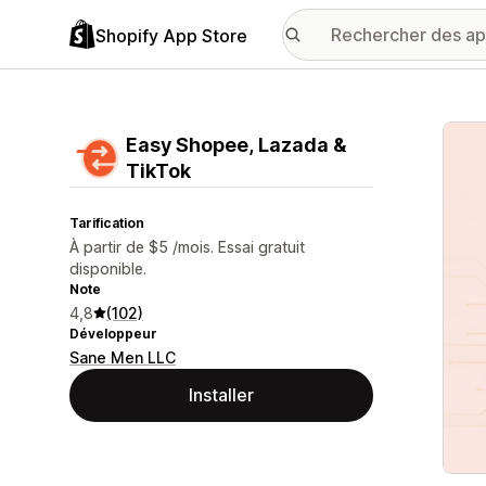
Shopify App Store
Galer
Easy Shopee, Lazada &
TikTok
Tarification
À partir de $5 /mois. Essai gratuit
disponible.
Note
4,8
(102)
Développeur
Sane Men LLC
Installer