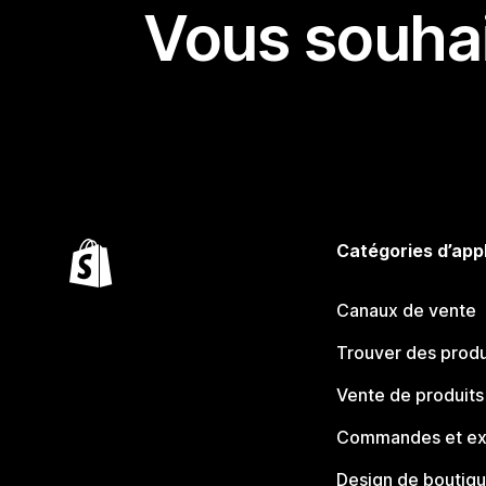
Vous souhai
Catégories d’app
Canaux de vente
Trouver des produ
Vente de produits
Commandes et ex
Design de boutiq