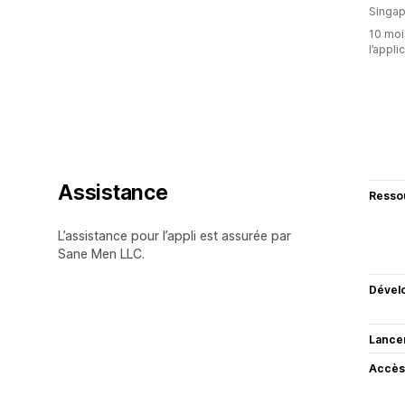
Singap
10 mois
l’appli
Assistance
Resso
L’assistance pour l’appli est assurée par
Sane Men LLC.
Dével
Lance
Accès