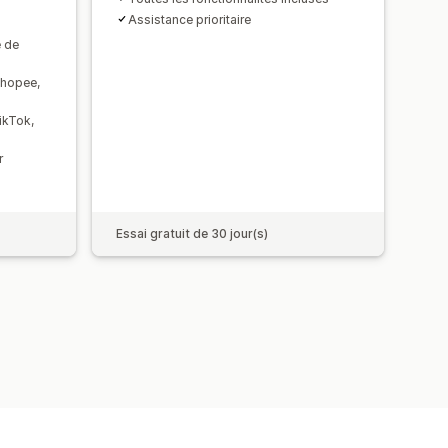
Assistance prioritaire
é de
Shopee,
ikTok,
r
Essai gratuit de 30 jour(s)