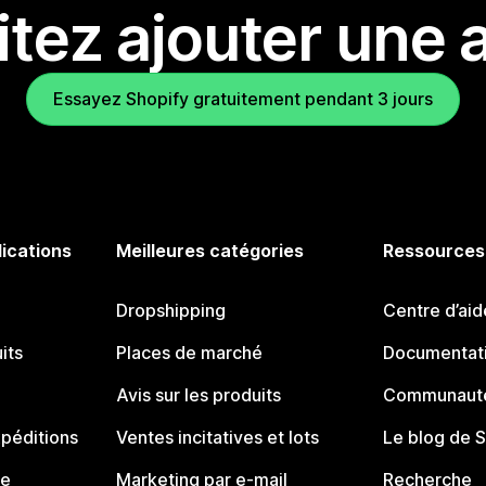
tez ajouter une a
Essayez Shopify gratuitement pendant 3 jours
lications
Meilleures catégories
Ressources
Dropshipping
Centre d’aid
its
Places de marché
Documentati
Avis sur les produits
Communauté
péditions
Ventes incitatives et lots
Le blog de 
ue
Marketing par e-mail
Recherche