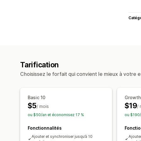
Catég
Tarification
Choisissez le forfait qui convient le mieux à votre e
Basic 10
Growth
$5
$19
/ mois
/
ou $50/an et économisez 17 %
ou $190/
Fonctionnalités
Fonctio
Ajouter et synchroniser jusqu’à 10
Ajoute