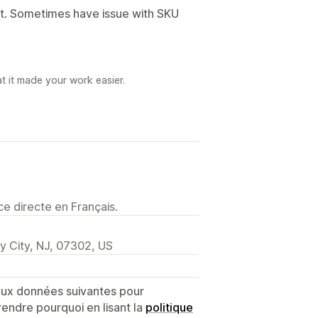
t. Sometimes have issue with SKU
t it made your work easier.
e directe en Français.
y City, NJ, 07302, US
 aux données suivantes pour
endre pourquoi en lisant la
politique