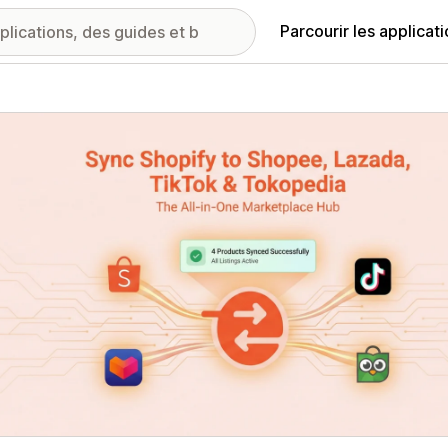
Parcourir les applicat
ie d’images vedette